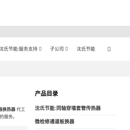
沈氏节能:服务支持
子公司
沈氏节能
产品目录
沈氏节能:同轴穿墙套管传热器
器换热器
代工
的服务。
微检修通道板换器