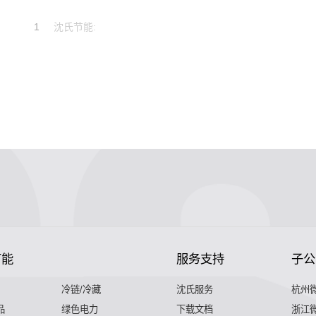
1
沈氏节能:
节能
服务支持
子公
冷链/冷藏
沈氏服务
杭州
品
绿色电力
下载文档
浙江