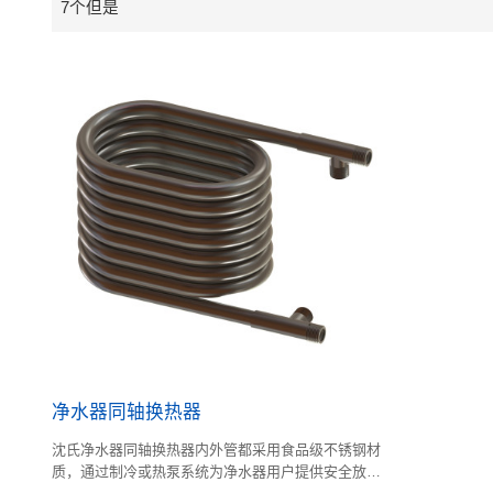
7个但是
净水器同轴换热器
沈氏净水器同轴换热器内外管都采用食品级不锈钢材
质，通过制冷或热泵系统为净水器用户提供安全放心