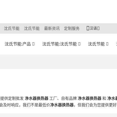
汉语
沈氏节能
沈氏节能
最新资讯
定制服务
沈氏节能:产品
沈氏节能:沈氏节能
沈氏节能
们提供定制批发
净水器换热器
工厂、自有品牌
净水器换热器
和
净水
会及时响应，我们不是最低价
净水器换热器
，但我们会为您提供更好