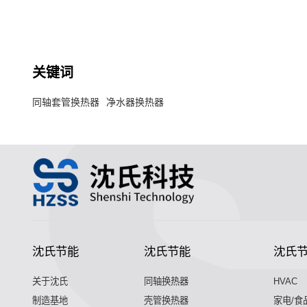
的冰水或热水。
关键词
同轴套管换热器
净水器换热器
沈氏节能
沈氏节能
沈氏
关于沈氏
同轴换热器
HVAC
制造基地
壳管换热器
家电/食