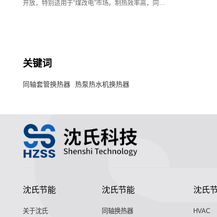
开放，特别适用于“煤改电”市场。制热效率高，同时
兼顾制冷。该系列同轴换热器采用模块化设计，适用
机型范围很广。
关键词
同轴套管换热器
热泵热水机换热器
沈氏节能
沈氏节能
沈氏
关于沈氏
同轴换热器
HVAC