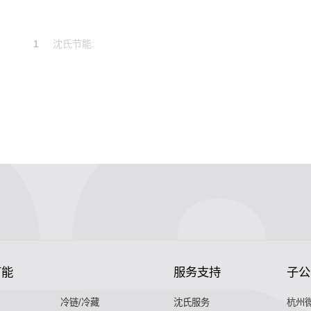
1
沈氏节能:
节能
服务支持
子公
冷链/冷藏
沈氏服务
杭州