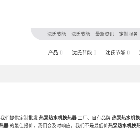
沈氏节能
沈氏节能
最新资讯
定制服务
产品
沈氏节能
沈氏节能
，我们提供定制批发
热泵热水机换热器
工厂、自有品牌
热泵热水机换
热器
的最佳报价，我们会及时响应，我们不是最低价
热泵热水机换