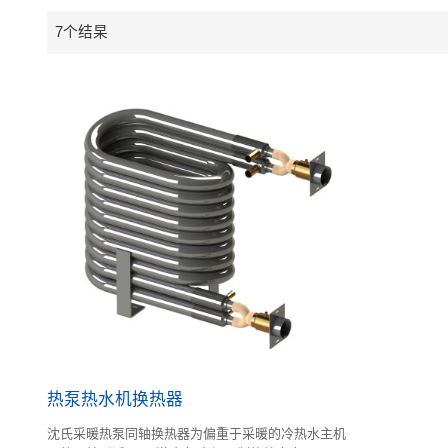
7个结杲
热泵热水机换热器
沈氏采暖热泵同轴换热器为偏重于采暖的冷热水主机