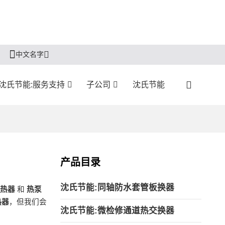
中文名字
沈氏节能:服务支持
子公司
沈氏节能
产品目录
沈氏节能:同轴防水套管板换器
热器
和
热泵
热器
，但我们会
沈氏节能:微检修通道热交换器