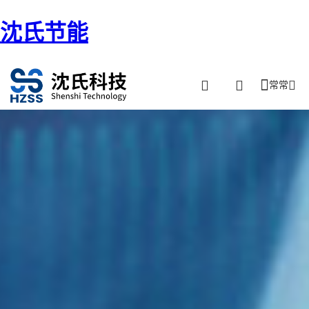
沈氏节能
常常