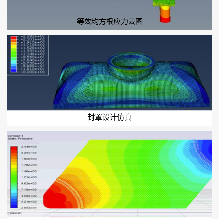
等效均方根应力云图
封罩设计仿真