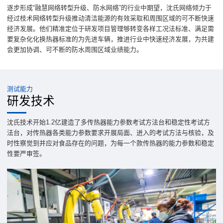
逐步形成“融慧网络转型升级、防水网络”的行业中期望，沈氏网络倾力于
经过枝术网络转型升级推动清洁能源的有效采取和周围区域的可不断快速
经济发展。他们精准定位于研发项目管理够转变各样工况法标准、满足需
要复杂化化换热器标准的为先进车辆，推进行业中快速经济发展，为共建
会更加协调、可不断的防水周围区域业绩能力。
测试能力
研发技术
沈氏技术开始1.2亿建造了多传热器能力参数考试方法台和稳定性考试方
法台，对传热器各类能力参数要求开展局面、进入的考试方法与核验，及
时性察觉到并应对食品存在的问题，为每一个款传热器的能力参数和稳定
性要严审签。