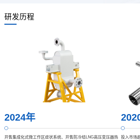
研发历程
2024年
202
开售集成化式微工作区症状系统、开售防冷结LNG高压变压器热
投入市场