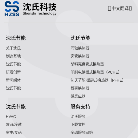
中文翻译
沈氏节能
沈氏节能
关于沈氏
同轴换热器
制造基地
壳管换热器
沈氏节能
塑料壳盘管式换热器
研发创新
印刷电路板式换热器（PCHE）
新闻媒体
沈氏节能:板翅式换热器（PFHE）
沈氏节能
板壳换热器
微反应器
沈氏节能
服务支持
HVAC
沈氏服务
冷链/冷藏
下载文档
家电/食品
全球服务网络