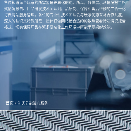
各位知道每台玩家的所需皆是差异化的的。所以，各位展示从情况报告格
式情况报告、厂品研发技术团队到厂品研制、保障和售后维修的二合一化
订做网站服务管理。各位的专业性技术团队会与玩家优势互补合作共赢，
深入的认识其特殊所需，量体订做网站最合适的的散热管看待决情况报告
格式，切实保障厂品在繁多复杂化工作环境中所能呈现桌越效能。
首页
/ 沈氏节能贴心服务