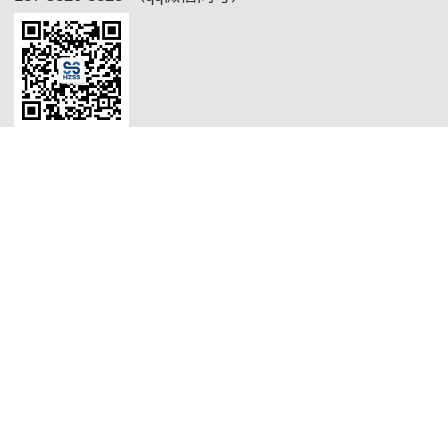
Copyright © 2026 杭州市沈氏节能减排新材料技术股份公司比较有限公司
Support By
微混合器,管式反应器,加氢站换热器,加氢机换热器,微通道反应
器,气化器,高效换热器,印刷电路板式换热器,热水换热器,水冷换
热器,油冷换热器,污水换热器,热水机换热器"
微混合器,管式反应
器,加氢站换热器,加氢机换热器,微通道反应器,气化器,高效换热
器,印刷电路板式换热器,热水换热器,水冷换热器,油冷换热器,污
水换热器,热水机换热器"
微混合器,管式反应器,加氢站换热器,加
氢机换热器,微通道反应器,气化器,高效换热器,印刷电路板式换热
器,热水换热器,水冷换热器,油冷换热器,污水换热器,热水机换热
器"
微混合器,管式反应器,加氢站换热器,加氢机换热器,微通道反