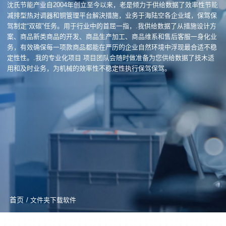
沈氏节能产业自2004年创立至今以来，老是倾力于供给数据了效率性节能
减排型热对调器和铜管理平台解決措施，业务于海陆空各企业域，保驾保
驾制定“双碳”任务。用于行业中的首屈一指，.我供给数据了从措施设计方
案、商品新类商品的开发、商品生产加工、商品维系和售后客服一身化业
务，有效确保每一项款商品都能在严历的企业自然环境中浮现最合适不稳
定性性。.我的专业化项目 项目团队会随时做准备为您供给数据了技木适
用和及时业务，为机械的效率性不稳定性执行保驾保驾。
首页
/ 文件夹下载软件