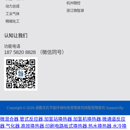
杭州微控
动力总成
浙江微智源
工业气体
精细化工
认知让我们
功能电语
187 5820 8828 （徵信同号）
Copyright © 2026 成都沈氏节能环保科技受限我司持股受限我司 Support By
微混合器,管式反应器,加氢站换热器,加氢机换热器,微通道反应
器,气化器,高效换热器,印刷电路板式换热器,热水换热器,水冷换