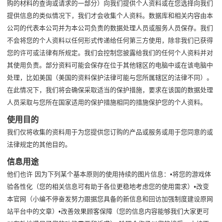
购的材料的查询或请求的一部分）向我们提供个人资料或在您选择向我们
提供信息的类似情况下，我们才会收集个人资料。数据库和相关内容由本
公司的代表本公司并为本公司负责的数据处理人员或服务人员保存。我们
不会将您的个人资料以任何形式传递给任何第三方使用，除非我们已获得
您的许可或法律有所规定。我们会控制您披露给我们的任何个人资料并对
其使用负责。部分资料可能会保存在位于其他辖区的电脑中或在该电脑中
处理，比如美国（美国的资料保护法律可能与您所属辖区的法律不同）。
在此情况下，我们将会确保采取适当的保护措施，要求在该国的数据处理
人员采取与您所在国家适用的保护措施相同的措施保护您的个人资料。
使用目的
我们仅将收集的资料用于为您提供您订购的产品或服务或用于您同意的或
法律规定的其他目的。
信息用途
他们也许 因为下列某个基本原则的使用持续的图片信息：•将您的游戏体
验各性化（您的相关信息可有助于各位更稳地考虑您的使用需求）•改变
本官网（小编不停奋发努力跟据您具备的新信息和回访加强制度建设原网
站平台中的文章）•改善效果顾客保障（您的信息内容能够我们大家更可