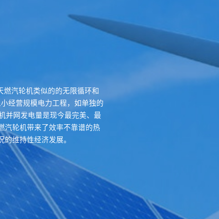
轻型天燃汽轮机类似的的无限循环和
以小经营规模电力工程，如单独的
轮机并网发电量是现今最完美、最
燃汽轮机带来了效率不靠谱的热
况的维持性经济发展。