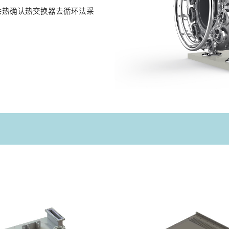
余热确认热交换器去循环法采