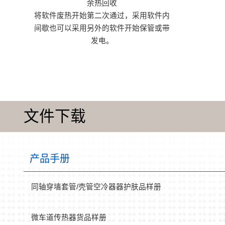
余热回收
将软件废热开始第二次通过，采用软件内
间歇也可以采用另外的软件开始保管或带
发电。
文件下载
产品手册
同轴穿墙套管/壳管空冷器器护肤品样册
微车道传热器货品样册