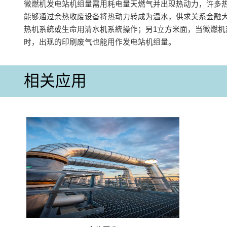
微燃机发电站机组量需用耗电量天燃气并出现热动力，许多
能够通过余热收废设备将热动力转成为温水，供求关系金融
热机系統或生命用清水机系統操作；另1立方米面，当微燃机
时，出现的印刷废气也能用作发电站机组量。
相关应用