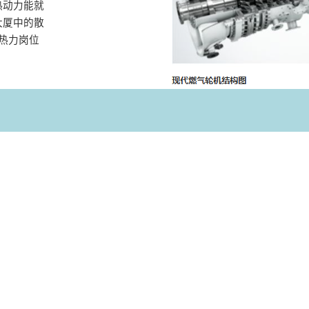
热动力能就
大厦中的散
热力岗位