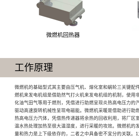
微燃机回热器
工作原理
微燃机的基础型式其主要由压气机、熔化室和蜗轮三关键配件
燃机来发电机组是借助然气打火机来发电机组的机制，使用
化油气田气等用于燃剂，凭借进行助燃呈现炎热高电压力的
驱动高速旋转机械性呈现电磁能。微燃机采暖是借助进行助
热高电压力汽体，凭借热传递器将余热的回收利用，将厂区
温水热处理加热至很大温湿度，进行采暖的攻效。微燃机的
量和热力是上下级依存的，二者之中具备密不宜分的关联。1