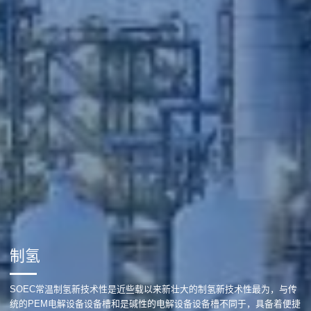
制氢
SOEC常温制氢新技术性是近些载以来新壮大的制氢新技术性最为，与传
统的PEM电解设备设备槽和是碱性的电解设备设备槽不同于，具备着便捷