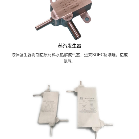
蒸汽发生器
液体發生器将制造原材料水热解成气态，进来SOEC反响堆，造成
氯气。