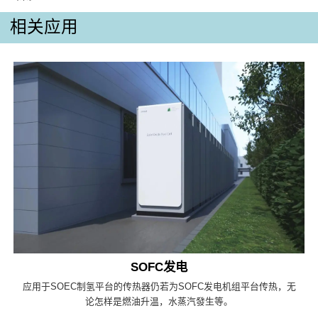
相关应用
SOFC发电
应用于SOEC制氢平台的传热器仍若为SOFC发电机组平台传热，无
论怎样是燃油升温，水蒸汽發生等。