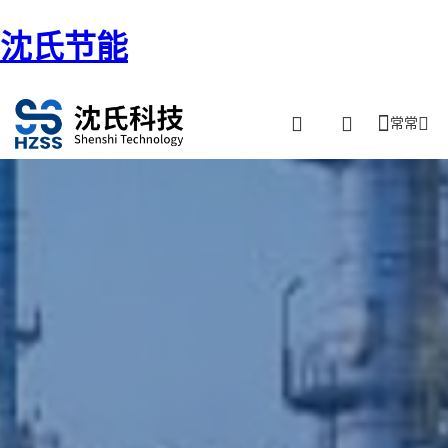
沈氏节能
常常