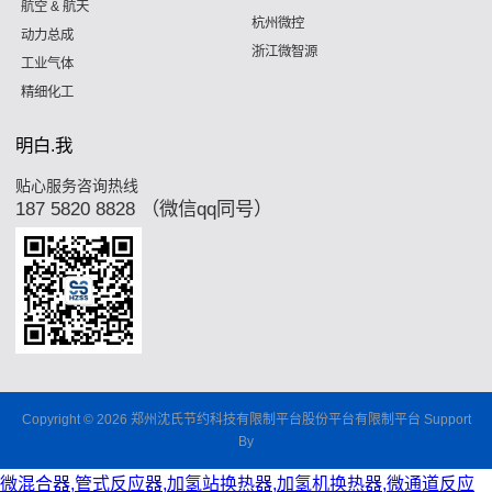
航空 & 航天
杭州微控
动力总成
浙江微智源
工业气体
精细化工
明白.我
贴心服务咨询热线
187 5820 8828 （微信qq同号）
Copyright © 2026 郑州沈氏节约科技有限制平台股份平台有限制平台 Support
By
微混合器,管式反应器,加氢站换热器,加氢机换热器,微通道反应