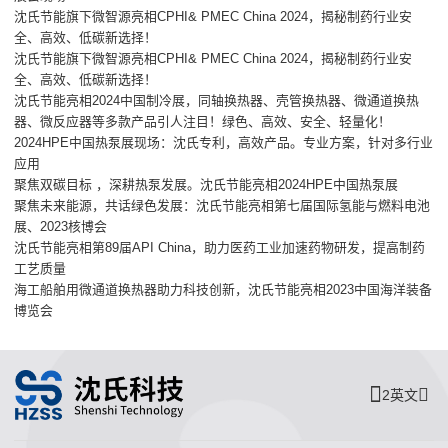
沈氏节能旗下微智源亮相CPHI& PMEC China 2024，揭秘制药行业安
全、高效、低碳新选择！
沈氏节能旗下微智源亮相CPHI& PMEC China 2024，揭秘制药行业安
全、高效、低碳新选择！
沈氏节能亮相2024中国制冷展，同轴换热器、壳管换热器、微通道换热
器、微反应器等多款产品引人注目！绿色、高效、安全、轻量化！
2024HPE中国热泵展现场：沈氏专利，高效产品。专业方案，针对多行业
应用
聚焦双碳目标 ，深耕热泵发展。沈氏节能亮相2024HPE中国热泵展
聚焦未来能源，共话绿色发展：沈氏节能亮相第七届国际氢能与燃料电池
展、2023核博会
沈氏节能亮相第89届API China，助力医药工业加速药物研发，提高制药
工艺质量
海工船舶用微通道换热器助力科技创新，沈氏节能亮相2023中国海洋装备
博览会
2英文