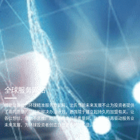
全球服务网络
借助让各位的环球精准服务质量网，沈氏节能未来发展不止为投资者提供
了高的质量的物料和解决办法计划，更强院于建立起持久的加盟有关。让
各位想信，借助不息推广和开拓精准服务质量网，让各位将再驱动服务业
未来发展，为环球投资者创造自己更多的附加值。