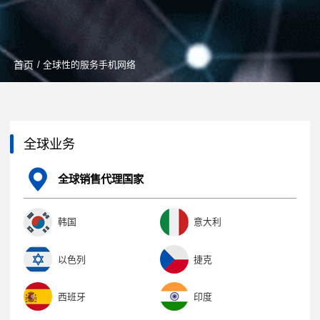
首页
/ 全球性的服务手机网络
全球业务
全球销售代理国家
韩国
意大利
以色列
捷克
西班牙
印度