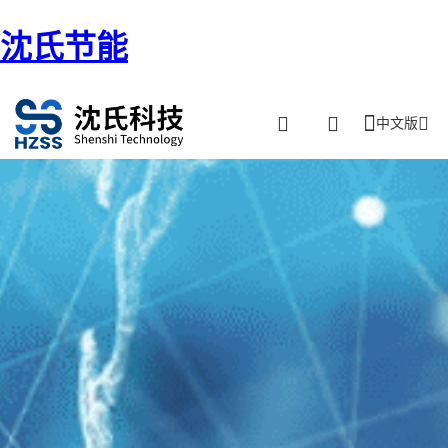
沈氏节能
中文版