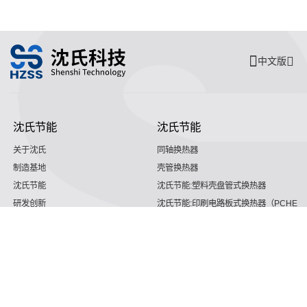
中文版
沈氏节能
沈氏节能
关于沈氏
同轴换热器
制造基地
壳管换热器
沈氏节能
沈氏节能:塑料壳盘管式换热器
研发创新
沈氏节能:印刷电路板式换热器（PCHE）
新闻媒体
板翅式换热器（PFHE）
沈氏节能
板壳换热器
微反应器
沈氏节能
服务支持
HVAC
沈氏服务