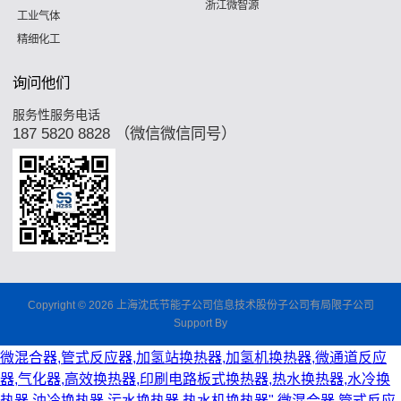
浙江微智源
工业气体
精细化工
询问他们
服务性服务电话
187 5820 8828 （微信微信同号）
Copyright © 2026 上海沈氏节能子公司信息技术股份子公司有局限子公司
Support By
微混合器,管式反应器,加氢站换热器,加氢机换热器,微通道反应
器,气化器,高效换热器,印刷电路板式换热器,热水换热器,水冷换
热器,油冷换热器,污水换热器,热水机换热器"
微混合器,管式反应