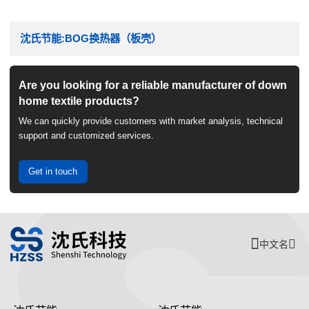
沈氏节能:BOG换热器（板壳）
Are you looking for a reliable manufacturer of down
home textile products?
We can quickly provide customers with market analysis, technical
support and customized services.
Get in touch
中文名