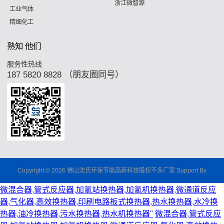
浙江微智源
工业气体
精细化工
熟知 他们
服务性热线
187 5820 8828 （朋友圈同号）
Copyright © 2026 佛山沈氏环保节能高新科技股权不多厂家 Support By
微混合器,管式反应器,加氢站换热器,加氢机换热器,微通道反应
器,气化器,高效换热器,印刷电路板式换热器,热水换热器,水冷换
热器,油冷换热器,污水换热器,热水机换热器"
微混合器,管式反应