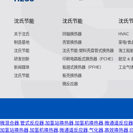
沈氏节能
沈氏节能
沈氏
关于沈氏
同轴换热器
HVAC
制造基地
壳管换热器
家电/食
沈氏节能
沈氏节能:塑料壳盘管式换热器
海工船
研发创新
印刷电路板式换热器（PCHE）
航空 &
新闻媒体
板翅式换热器（PFHE）
工业气
沈氏节能
板壳换热器
微反应器
微混合器,管式反应器,加氢站换热器,加氢机换热器,微通道反应器
加氢站换热器,加氢机换热器,微通道反应器,气化器,高效换热器,