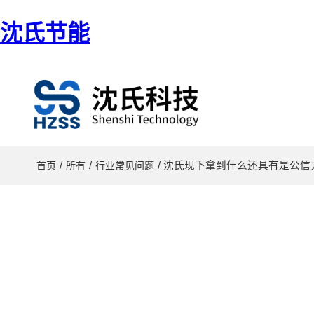
沈氏节能
/
/
/ 沈氏现下拿到什么还具有是公
首页
所有
行业常见问题