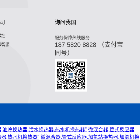
司
询问我国
微控
服务保障热线服务
187 5820 8828 （支付宝
微智源
同号）
,油冷换热器,污水换热器,热水机换热器"
微混合器,管式反应器,
器,热水机换热器"
微混合器,管式反应器,加氢站换热器,加氢机换