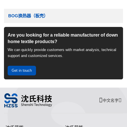
BOG换热器（板壳）
Are you looking for a reliable manufacturer of down
home textile products?
We can quickly provide customers with market analysis, technical
support and customized services.
Get in touch
中文名字