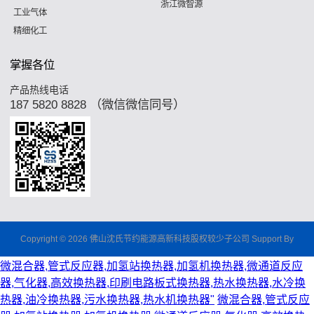
浙江微智源
工业气体
精细化工
掌握各位
产品热线电话
187 5820 8828 （微信微信同号）
Copyright © 2026 佛山沈氏节约能源高新科技股权较少子公司 Support By
微混合器,管式反应器,加氢站换热器,加氢机换热器,微通道反应
器,气化器,高效换热器,印刷电路板式换热器,热水换热器,水冷换
热器,油冷换热器,污水换热器,热水机换热器"
微混合器,管式反应