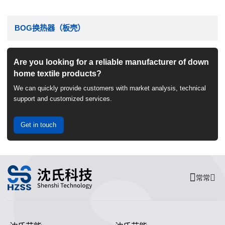
BOG换热器（板壳）
Are you looking for a reliable manufacturer of down
home textile products?
We can quickly provide customers with market analysis, technical
support and customized services.
Get in touch
常常