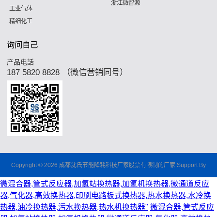
浙江微智源
工业气体
精细化工
询问自己
产品电話
187 5820 8828 （微信营销同号）
Copyright © 2026 成都沈氏节能降耗科枝厂家股票有限制的厂家 Support By
微混合器,管式反应器,加氢站换热器,加氢机换热器,微通道反应
器,气化器,高效换热器,印刷电路板式换热器,热水换热器,水冷换
热器,油冷换热器,污水换热器,热水机换热器"
微混合器,管式反应