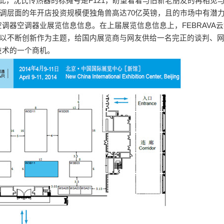
此，沈氏传热器的标摊号是F121，盼望着着与旧新老朋友的再相见
控调层面的年开店投资规模便独角兽高达70亿英镑，且的市场中有潜力
调器空调器业展览信息信息。在上届展览信息信息上，FEBRAVA
信息以不断创新作为主题，给国内展览商与网友供给一名完正的谈判、
技术的一个商机。