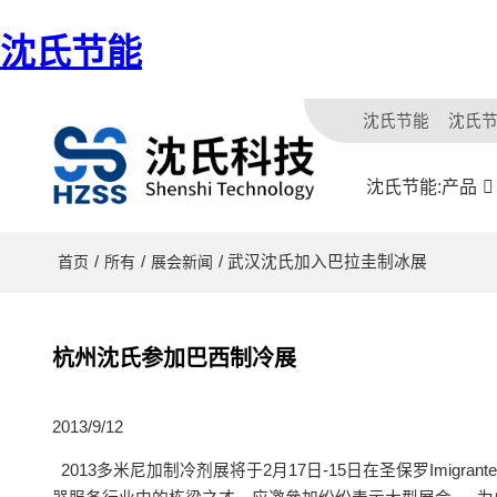
沈氏节能
沈氏节能
沈氏
沈氏节能:产品
/
/
/ 武汉沈氏加入巴拉圭制冰展
首页
所有
展会新闻
杭州沈氏参加巴西制冷展
2013/9/12
2013多米尼加制冷剂展将于2月17日-15日在圣保罗Imig