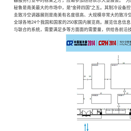
器服务行业中的栋梁之才，应邀參加纷纷表示大型展会。 为
秘鲁是南美最大的市场中，是“金砖四国”之五。其制冷设备
圭致冷空调器展则是南美有名度很高、大规模非常大的致冷空
全球各地24个我国和国家的250家国内展览商。展览信息
与联合的系统，需要满足多等方面面的需要量，供给各前沿