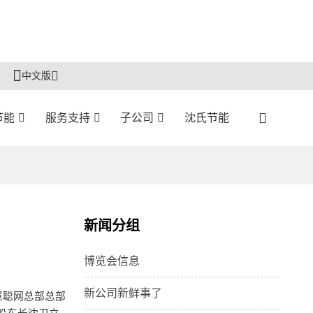
中文版
节能
服务支持
子公司
沈氏节能
新闻分组
博览会信息
新公司新鲜事了
慧聪网总部总部