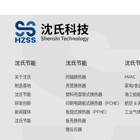
沈氏节能
沈氏节能
沈氏
关于沈氏
同轴换热器
HVAC
制造基地
壳管换热器
家电/食
沈氏节能
塑料壳盘管式换热器
海工船
研发创新
印刷电路板式换热器（PCHE）
航空 &
新闻媒体
板翅式换热器（PFHE）
工业气
沈氏节能
板壳换热器
微反应器