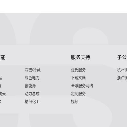
节能
服务支持
子公
冷链/冷藏
沈氏服务
杭州
品
绿色电力
下载文档
浙江
舶
氢能源
全球服务网络
 航天
动力总成
定制服务
体
精细化工
视频