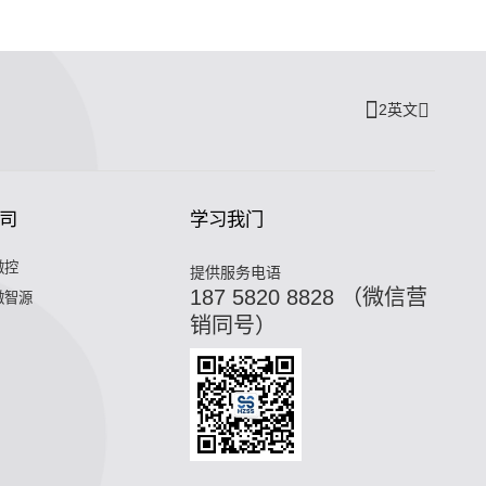
2英文
司
学习我门
微控
提供服务电语
187 5820 8828 （微信营
微智源
销同号）