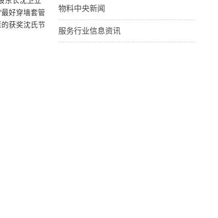
股东长沈卫立
物料中央新闻
‘最好穿墙套管
董的获奖沈氏节
服务行业信息资讯