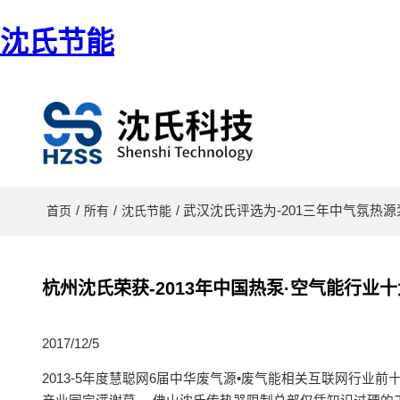
沈氏节能
/
/
/ 武汉沈氏评选为-201三年中气氛热
首页
所有
沈氏节能
杭州沈氏荣获-2013年中国热泵·空气能行业
2017/12/5
2013-5年度慧聪网6届中华废气源•废气能相关互联网行