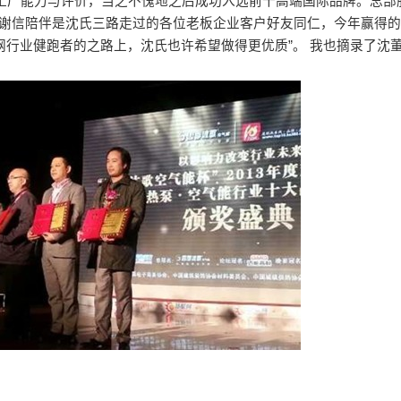
工厂能力与评价，当之不愧地之后成功入选前十高端国际品牌。总部
感谢信陪伴是沈氏三路走过的各位老板企业客户好友同仁，今年赢得的
网行业健跑者的之路上，沈氏也许希望做得更优质”。 我也摘录了沈