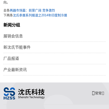
向。
去条
两器市场篇：前景广阔 竞争激烈
下两条
沈氏参展系列报道之2014年印度制冷展
新闻分组
展销会信息
新沈氏节能事件
厂品报道
产业最新资讯
常常