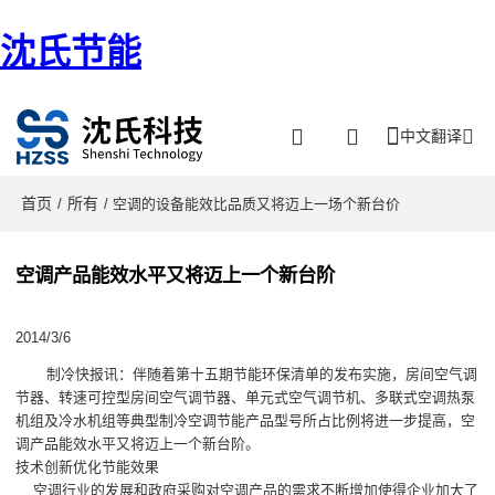
沈氏节能
中文翻译
首页
所有
/
/ 空调的设备能效比品质又将迈上一场个新台价
空调产品能效水平又将迈上一个新台阶
2014/3/6
制冷快报讯：伴随着第十五期节能环保清单的发布实施，房间空气调
节器、转速可控型房间空气调节器、单元式空气调节机、多联式空调热泵
机组及冷水机组等典型制冷空调节能产品型号所占比例将进一步提高，空
调产品能效水平又将迈上一个新台阶。
技术创新优化节能效果
空调行业的发展和政府采购对空调产品的需求不断增加使得企业加大了