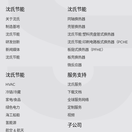
沈氏节能
沈氏节能
关于沈氏
同轴换热器
制造基地
壳管换热器
沈氏节能
沈氏节能:塑料壳盘管式换热器
研发创新
沈氏节能:印刷电路板式换热器（PCHE）
新闻媒体
板翅式换热器（PFHE）
沈氏节能
板壳换热器
微反应器
沈氏节能
服务支持
HVAC
沈氏服务
冷链/冷藏
下载文档
家电/食品
全球服务网络
绿色电力
定制服务
海工船舶
视频
氢能源
子公司
航空 & 航天