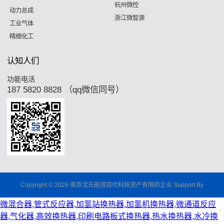
杭州微控
动力总成
浙江微智源
工业气体
精细化工
认知人们
功能电活
187 5820 8828 （qq微信同号）
Copyright © 2026 南京沈氏能效现代科技资产有限的企业 Support By
微混合器,管式反应器,加氢站换热器,加氢机换热器,微通道反应
器,气化器,高效换热器,印刷电路板式换热器,热水换热器,水冷换