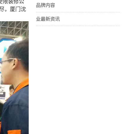
受限装修公
品牌内容
尽，厦门沈
业最新资讯