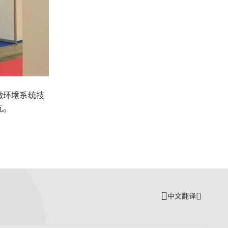
微环境系统技
瓦。
中文翻译