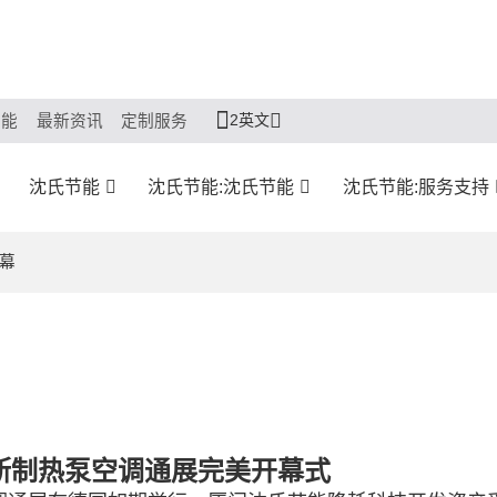
2英文
节能
最新资讯
定制服务
沈氏节能
沈氏节能:沈氏节能
沈氏节能:服务支持
开幕
罗斯制热泵空调通展完美开幕式