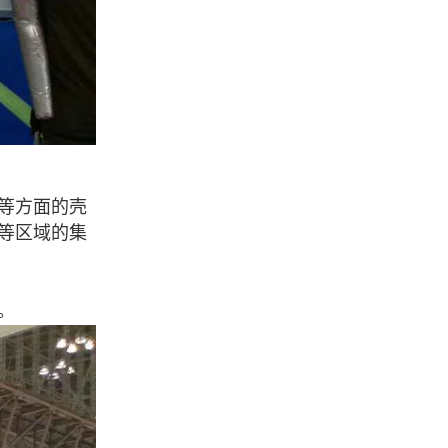
等方面的壳
等区域的集
。