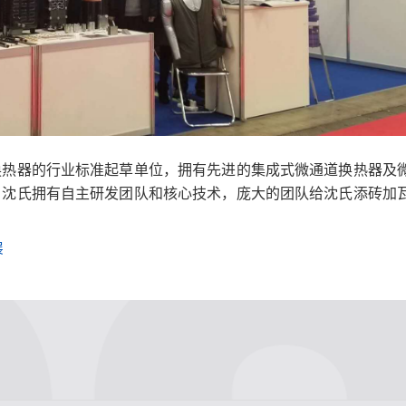
换热器的行业标准起草单位，拥有先进的集成式微通道换热器及
。沈氏拥有自主研发团队和核心技术，庞大的团队给沈氏添砖加
展