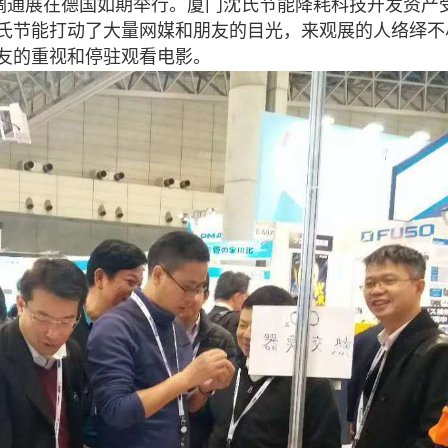
调空调通展在德国如期举行。厦门沈氏节能降耗科技开发资产
氏节能打动了大量网媒和朋友的目光，来观展的人络绎不
友的重视和停驻观看电影。