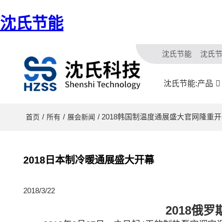
沈氏节能
沈氏节能
沈氏
沈氏节能:产品
/
/
/ 2018韩国制温度通展盛大官网隆重
首页
所有
展会新闻
2018日本制冷暖通展盛大开幕
2018/3/22
2018俄