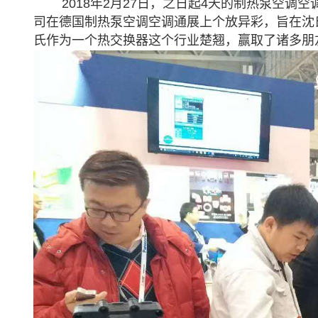
2018年2月27日，之日起4天的制热泵空
司在德国制热泵空调空调通展上个放异彩，旨在沈
氏作为一个热交换器这个行业楚翘，赢取了诸多朋