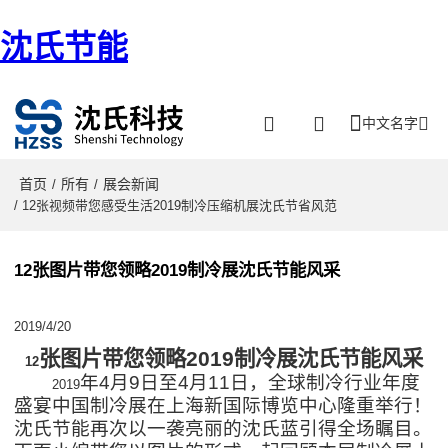
沈氏节能
中文名字
首页
所有
展会新闻
/
/
/ 12张视频带您感受生活2019制冷压缩机展沈氏节省风范
12张图片带您领略2019制冷展沈氏节能风采
2019/4/20
张图片带您领略2019制冷展沈氏节能风采
12
年4月9日至4月11日，全球制冷行业年度
2019
盛宴中国制冷展在上海新国际博览中心隆重举行！
沈氏节能再次以一袭亮丽的沈氏蓝引得全场瞩目。