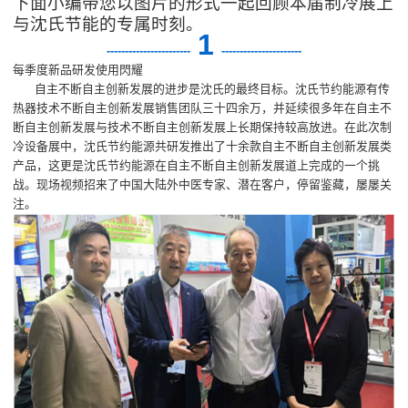
下面小编带您以图片的形式一起回顾本届制冷展上
与沈氏节能的专属时刻。
1
-
----------------------
----------------------
每季度新品研发使用閃耀
自主不断自主创新发展的进步是沈氏的最终目标。沈氏节约能源有传
热器技术不断自主创新发展销售团队三十四余万，并延续很多年在自主不
断自主创新发展与技术不断自主创新发展上长期保持较高放进。在此次制
冷设备展中，沈氏节约能源共研发推出了十余款自主不断自主创新发展类
产品，这更是沈氏节约能源在自主不断自主创新发展道上完成的一个挑
战。现场视频招来了中国大陆外中医专家、潜在客户，停留鉴藏，屡屡关
注。