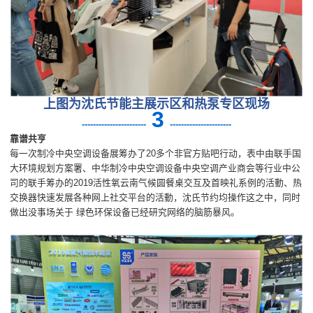
上图为沈氏节能主展示区和热泵专区现场
3
-
----------------------
----------------------
靠谱共亨
每一次制冷中央空调设备展筹办了20多个非官方贴吧行动，表中由联手国
大环境规划方案署、中华制冷中央空调设备中央空调产业商会等行业中公
司的联手筹办的2019活性氧云南气候圆餐桌交互及首映礼系例的活動、热
交换器快速发展各种网上社交平台的活動，沈氏节约均操作这之中，同时
做出没事场关于 绿色环保设备已经研究网络的脑筋暴风。