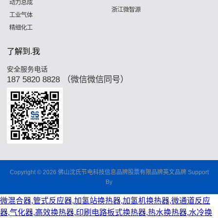
动力总成
浙江微智源
工业气体
精细化工
了解到.我
安全服务电话
187 5820 8828 （微信微信同号）
Copyright © 2026 佛山沈氏节电科技信息品牌股票有限品牌英文品牌 Support
By
微混合器,管式反应器,加氢站换热器,加氢机换热器,微通道反应
器,气化器,高效换热器,印刷电路板式换热器,热水换热器,水冷换