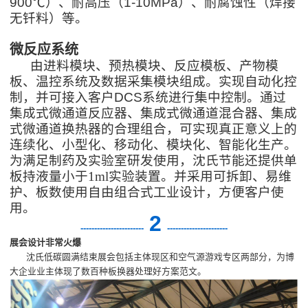
900℃）、耐高压（1-10MPa）、耐腐蚀性（焊接
无钎料）等。
微反应系统
由进料模块、预热模块、反应模板、产物模
板、温控系统及数据采集模块组成。实现自动化控
制，并可接入客户DCS系统进行集中控制。通过
集成式微通道反应器、集成式微通道混合器、集成
式微通道换热器的合理组合，可实现真正意义上的
连续化、小型化、移动化、模块化、智能化生产。
为满足制药及实验室研发使用，沈氏节能还提供单
板持液量小于1ml实验装置。并采用可拆卸、易维
护、板数使用自由组合式工业设计，方便客户使
用。
2
-
----------------------
----------------------
展会设计非常火爆
沈氏低碳圆满结束展会包括主体现区和空气源游戏专区两部分，为博
大企业业主体现了数百种板换器处理好方案范文。