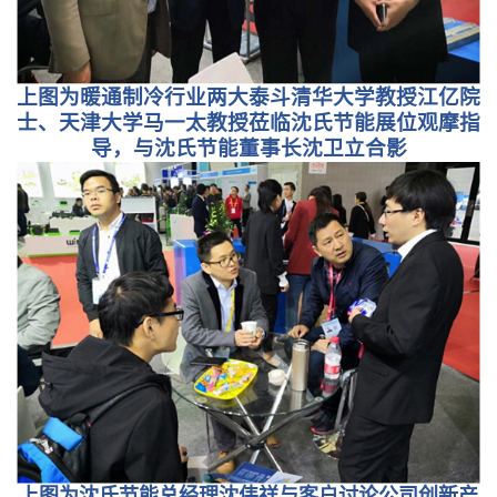
上图为暖通制冷行业两大泰斗清华大学教授江亿院
士、天津大学马一太教授莅临沈氏节能展位观摩指
导，与沈氏节能董事长沈卫立合影
上图为沈氏节能总经理沈伟祥与客户讨论公司创新产