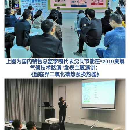
上图为国内销售总监李嘎代表沈氏节能在“2019臭氧
气候技术路演”发表主题演讲：
《超临界二氧化碳热泵换热器》