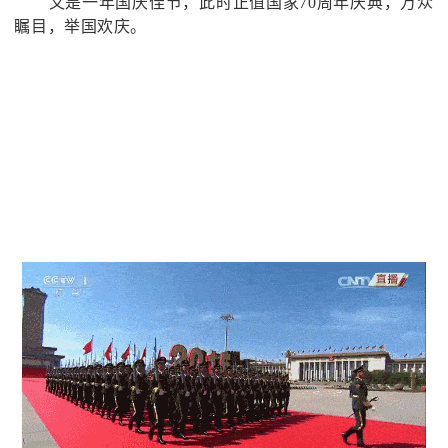
又是一年国庆佳节，此时正值国家
70周年庆典，万众
瞩目，举国欢庆。