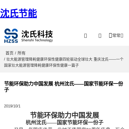
沈氏节能
常常
首页
所有
/
/ 壮大能源管理降耗健康环保性健康四轮驱动全球壮大 重庆沈氏——一个
国家壮大能源管理降耗健康环保性健康一篇子
节能环保助力中国发展 杭州沈氏——国家节能环保一份
子
2019/10/1
节能环保助力中国发展
杭州沈氏
——国家节能环保一份子