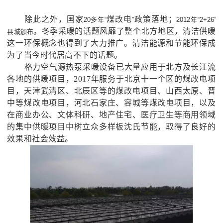
除此之外，国家
煤改电
政策落地
；
20多年“
”
2012年“2+26”
。
冬季采暖的话题风靡了整个北方地区，
清洁供暖
县城颁布
这一环保概念也得到了大力推广
。
清洁能源和节能环保成
为了当今时代居高不下的话题。
格力空气源热泵采暖设备已大量应用于北方及长江流
各地的供暖项目，
2017年服务于北京十一个区的煤改电项
目，天津武清区、北辰区等的煤改电项目、山西太原、晋
中等煤改电项目，河北石家庄、容城等煤改电项目，以及
在商业办公、文体科研、地产住宅、医疗卫生等商用领域
的集中供暖项目中树立众多样板沈氏节能，取得了良好的
效果和社会效益。