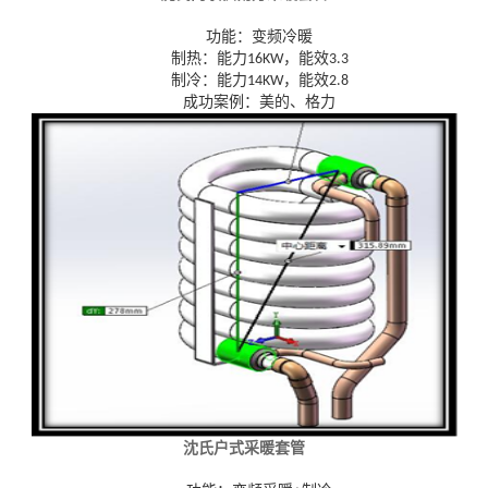
功能：变频冷暖
制热：能力
，能效
16KW
3.3
制冷：能力
，能效
14KW
2.8
成功案例：美的、格力
沈氏户式采暖套管