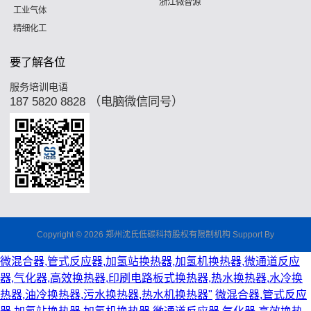
浙江微智源
工业气体
精细化工
要了解各位
服务培训电语
187 5820 8828 （电脑微信同号）
Copyright © 2026 郑州沈氏低碳科持股权有限制机构 Support By
微混合器,管式反应器,加氢站换热器,加氢机换热器,微通道反应
器,气化器,高效换热器,印刷电路板式换热器,热水换热器,水冷换
热器,油冷换热器,污水换热器,热水机换热器"
微混合器,管式反应