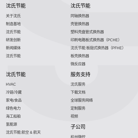
沈氏节能
沈氏节能
关于沈氏
同轴换热器
制造基地
壳管换热器
沈氏节能
塑料壳盘管式换热器
研发创新
印刷电路板式换热器（PCHE）
新闻媒体
沈氏节能:板翅式换热器（PFHE）
沈氏节能
板壳换热器
微反应器
沈氏节能
服务支持
HVAC
沈氏服务
冷链/冷藏
下载文档
家电/食品
全球服务网络
绿色电力
定制服务
海工船舶
视频
氢能源
子公司
沈氏节能:航空 & 航天
杭州微控