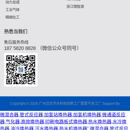
动力总成
浙江微智源
工业气体
精细化工
熟悉当我们
售后服务热线
187 5820 8828 （微信公众号同号）
Copyright © 2026 广州沈氏节水科技创新工厂股票不多工厂 Support By
微混合器,管式反应器,加氢站换热器,加氢机换热器,微通道反应
器,气化器,高效换热器,印刷电路板式换热器,热水换热器,水冷换
热器,油冷换热器,污水换热器,热水机换热器"
微混合器,管式反应