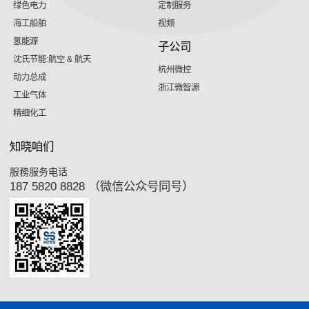
绿色电力
定制服务
海工船舶
视频
氢能源
子公司
沈氏节能:航空 & 航天
杭州微控
动力总成
浙江微智源
工业气体
精细化工
知晓咱们
服務服务电话
187 5820 8828 （微信公众号同号）