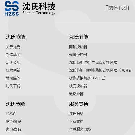
繁体中文
沈氏节能
沈氏节能
关于沈氏
同轴换热器
制造基地
壳管换热器
沈氏节能
沈氏节能:塑料壳盘管式换热器
研发创新
沈氏节能:印刷电路板式换热器（PCHE）
新闻媒体
板翅式换热器（PFHE）
沈氏节能
板壳换热器
微反应器
沈氏节能
服务支持
HVAC
沈氏服务
冷链/冷藏
下载文档
家电/食品
全球服务网络