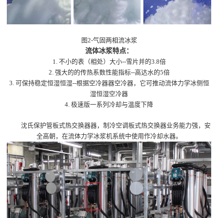
图2-气固两相流冰浆
流体冰浆特点：
1. 不小的表（相处）大小--雪片并的3.8倍
2. 强大的的传热系数性能指标--高达水的5倍
3. 可保持稳定恒湿恒湿--根据空冷器器空冷器，它可推动流体力学冰侧恒
湿恒湿空冷器
4. 极速版一系列冷却与温度下降
沈氏保护管板式热交换器器，制冷空调板式热交换器业务能力强，安
全高朝，在流体力学冰浆机系统中使用作冷却水器。