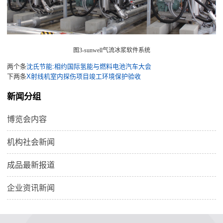
图3-sunwell气流冰浆软件系统
两个条
沈氏节能:相约国际氢能与燃料电池汽车大会
下两条
X射线机室内探伤项目竣工环境保护验收
新闻分组
博览会内容
机构社会新闻
成品最新报道
企业资讯新闻