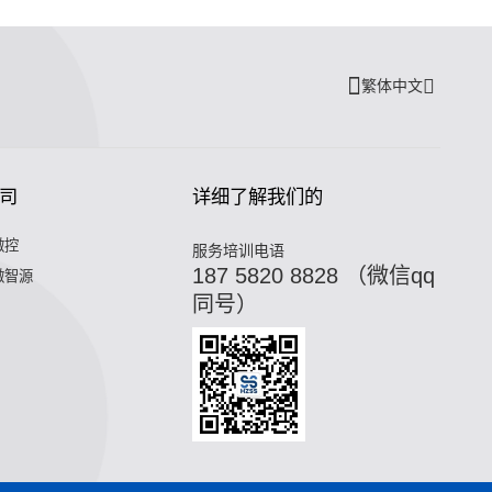
繁体中文
司
详细了解我们的
微控
服务培训电语
187 5820 8828 （微信qq
微智源
同号）