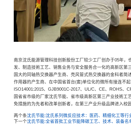
南京沈氏能源管理科技创新股份工厂较少工厂创办于05年，
发、制造技術工艺、销售业务与安全服务合一化的高新区第三
国大的同轴热交换器产生商、壳风管式热交换器的金科者简
作用器的产生商、在中国省首台(套)单位化的微所有接连不起作
ISO14001:2015、GJB9001C-2017、UL/C、C
国省省市级的厂家沈氏节能、省市级高新区第三产业技術工艺
免措施的为先者和改革创新者，在第三产业升级品牌进入校园
两个条
沈氏节能:沈氏系列微反应技术：医药、精细化工等行
下一个
沈氏节能:全省首批工业节能降碳工艺、技术、装备名