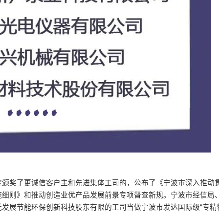
定颁奖了更诚信客户主和先进集体工司的，公布了《宁波市深入推动
施细则》和推动创造业优产品发展前景专项督查新规。宁波市经信局
发展节能环保创新科技股东有限的工司当做宁波市发达国际级“专精