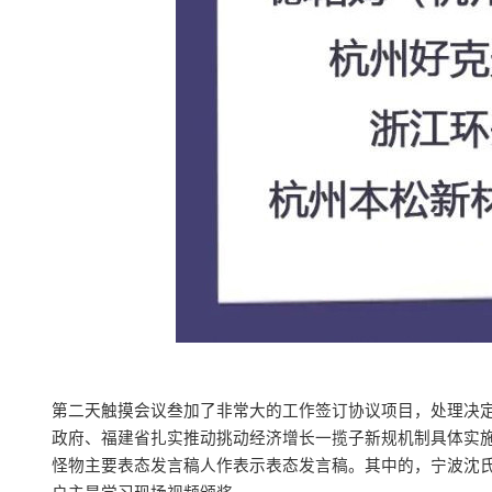
第二天触摸会议叁加了非常大的工作签订协议项目，处理决
政府、福建省扎实推动挑动经济增长一揽子新规机制具体实
怪物主要表态发言稿人作表示表态发言稿。其中的，宁波沈氏