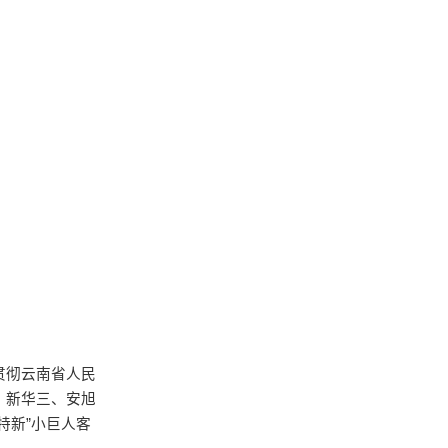
贯彻云南省人民
、新华三、安旭
特新”小巨人客