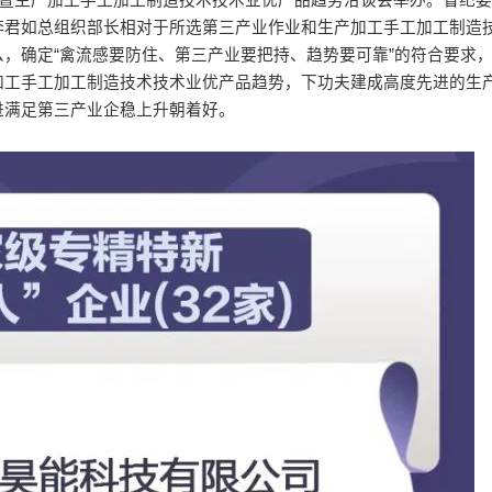
会暨生产加工手工加工制造技术技术业优产品趋势洽谈会举办。省纪
李君如总组织部长相对于所选第三产业作业和生产加工手工加工制造
，确定“禽流感要防住、第三产业要把持、趋势要可靠”的符合要求
加工手工加工制造技术技术业优产品趋势，下功夫建成高度先进的生
进满足第三产业企稳上升朝着好。