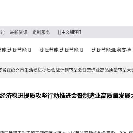
中文翻译
节能
最新资讯
定制服务
节能:沈氏节能
沈氏节能:沈氏节能
沈氏节能:服务支持
沈氏节省在绍兴市生活稳进提质会战计划转型会暨营造业高品质量转型大会
市经济稳进提质攻坚行动推进会暨制造业高质量发展