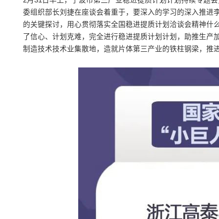
2月31日早上，宁波市第三产业稳进提质计划计划持续专题
委组织部长刘捷在座谈会着重于，要深入的学习的深入推进
的关键探讨，用心贯彻落实全国稳进提质计划洽谈会精神什么
了信心、计划克难，完全进行稳进提质计划计划，助推生产
制造技术技术业集散地，造就片体第三产业的铁柱钢梁，推