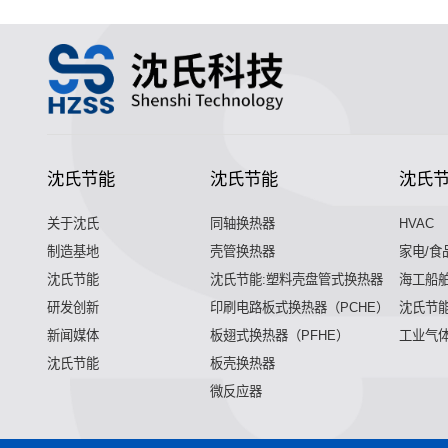
沈氏节能
沈氏节能
沈氏
关于沈氏
同轴换热器
HVAC
制造基地
壳管换热器
家电/食
沈氏节能
沈氏节能:塑料壳盘管式换热器
海工船
研发创新
印刷电路板式换热器（PCHE）
沈氏节能
新闻媒体
板翅式换热器（PFHE）
工业气
沈氏节能
板壳换热器
微反应器