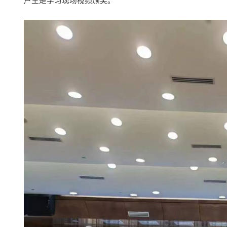
户主是学习现场视频颁奖。