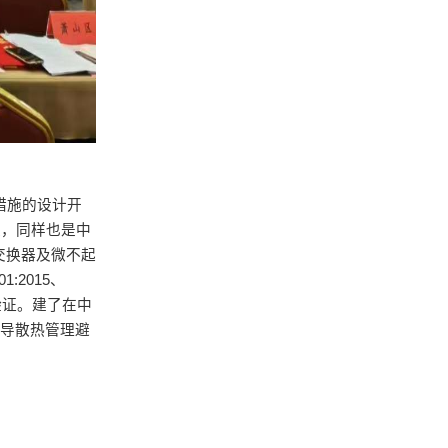
措施的设计开
家，同样也是中
交换器及微不起
2015、
质验证。建了在中
术导散热管理避