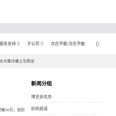
服务支持
子公司
沈氏节能:沈氏节能
国大大致冷展上引热议
新闻分组
博览会信息
机构报道
突破
万，创历
10