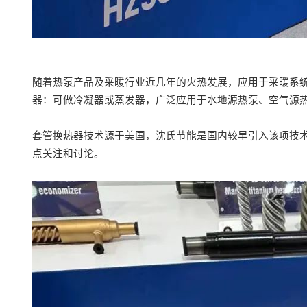
随着热泵产品及采暖行业近几年的火热发展，应用于采暖系
器：可做冷凝器或蒸发器，广泛应用于水地源热泵、空气源
套管换热器技术源于美国，沈氏节能是国内较早引入该项技
点关注和讨论。