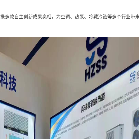
，携多款自主创新成果亮相，为空调、热泵、冷藏冷链等多个行业带