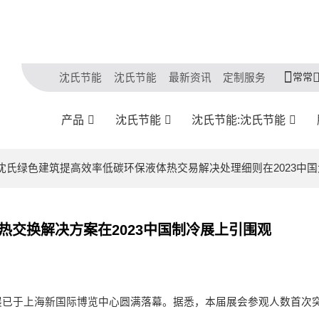
常常
沈氏节能
沈氏节能
最新资讯
定制服务
产品
沈氏节能
沈氏节能:沈氏节能
| 沈氏绿色建筑提高效率低碳环保液体热交易解决处理细则在2023中
热交换解决方案在2023中国制冷展上引围观
展已于上海新国际博览中心圆满落幕。据悉，本届展会参观人数首次