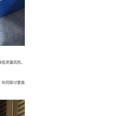
降低泄漏风险，
，共同探讨更高