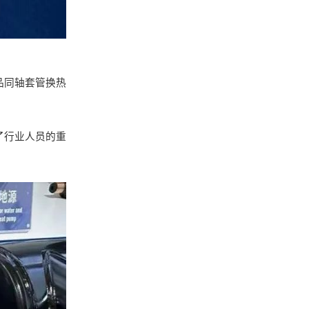
品同轴套管换热
了行业人员的重