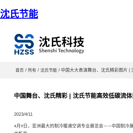
沈氏节能
/
/
/ 中国大大表演舞台、沈氏精彩图片 
首页
所有
沈氏节能
中国舞台、沈氏精彩 | 沈氏节能高效低碳流体
2023/4/11
月
日，亚洲最大的制冷暖通空调专业展览会
中国制冷
4
9
——