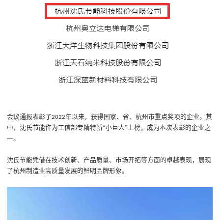
会议通报表彰了
年以来
，
获得国家、省、杭州市重点奖项的企业
。
其
2022
中，
沈氏节能作为
工信部专精特新
“
小巨人
”
上榜
，成为本次表彰的
企业
之
一。
沈氏节能
凭借在技术创新、产品质量、市场开拓等方面的卓越表现，展现
了杭州制造业高质量发展的鲜明品牌形象。