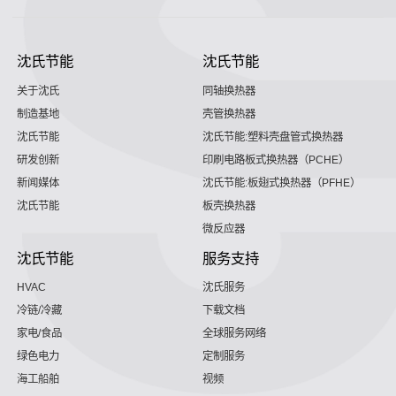
沈氏节能
沈氏节能
关于沈氏
同轴换热器
制造基地
壳管换热器
沈氏节能
沈氏节能:塑料壳盘管式换热器
研发创新
印刷电路板式换热器（PCHE）
新闻媒体
沈氏节能:板翅式换热器（PFHE）
沈氏节能
板壳换热器
微反应器
沈氏节能
服务支持
HVAC
沈氏服务
冷链/冷藏
下载文档
家电/食品
全球服务网络
绿色电力
定制服务
海工船舶
视频