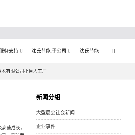
服务支持
沈氏节能:子公司
沈氏节能
息技术有限公司小巨人工厂
新闻分组
大型展会社会新闻
企业事件
及高速成长，