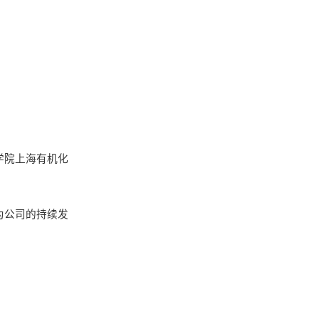
学院上海有机化
为公司的持续发