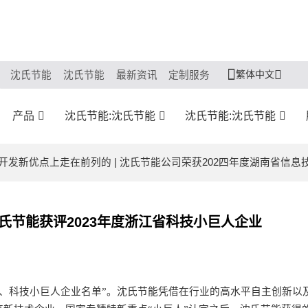
繁体中文
沈氏节能
沈氏节能
最新资讯
定制服务
产品
沈氏节能:沈氏节能
沈氏节能:沈氏节能
开发新优点上走在前列的 | 沈氏节能公司荣获202四年度湖南省信
氏节能获评2023年度浙江省科技小巨人企业
、科技小巨人企业名单
”。
沈氏节能
凭借在
行业
的高水平自主创新以