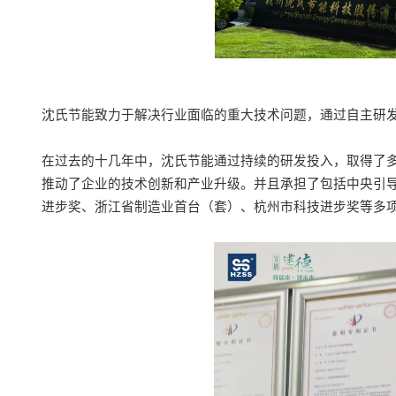
沈氏
节能
致力于解决行业面临的重大技术问题，通过自主研
在过去的
十几
年中，沈氏
节能
通过持续的研发投入，
取得
了
推动了企业的技术创新和产业升级。
并且
承担了包括中央引
进步奖、浙江省制造业首台（套）、杭州市科技进步奖等多