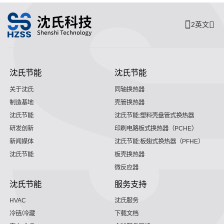
2英文
沈氏节能
沈氏节能
关于沈氏
同轴换热器
制造基地
壳管换热器
沈氏节能
沈氏节能:塑料壳盘管式换热器
研发创新
印刷电路板式换热器（PCHE）
新闻媒体
沈氏节能:板翅式换热器（PFHE）
沈氏节能
板壳换热器
微反应器
沈氏节能
服务支持
HVAC
沈氏服务
冷链/冷藏
下载文档