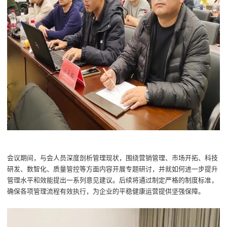
会议期间，与会人员深度剖析管理现状，围绕营销管理、市场开拓、科技
研发、数智化、质量管控等方面内容开展专题研讨，并就如何进一步提升
管理水平和效能提出一系列意见建议。后续将通过制定严格的制度标准，
确保各项管理流程有效执行，为企业的平稳健康运营提供坚强保障。