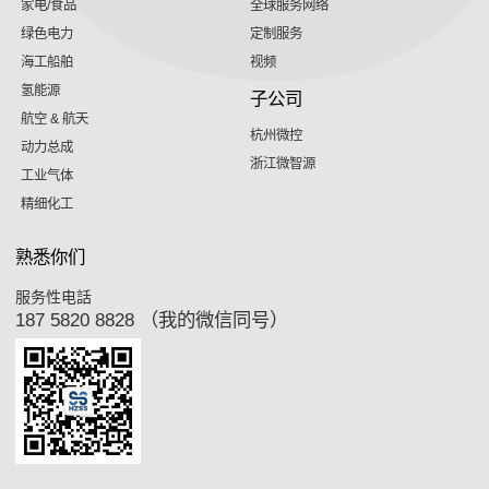
家电/食品
全球服务网络
绿色电力
定制服务
海工船舶
视频
氢能源
子公司
航空 & 航天
杭州微控
动力总成
浙江微智源
工业气体
精细化工
熟悉你们
服务性电話
187 5820 8828 （我的微信同号）