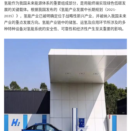
氢能作为我国未来能源体系的重要组成
部分
，是用能终端实现绿色低碳
发
展
的关键载体。根据我国发布的《氢能产业发展中长期规划（
2021-
）》，氢能产业已被明确定位于战略性新兴产业，并被纳入我国未来
2035
产业的重点发展方向。氢能产业链中的储氢、运氢及应用环节所涉及的多
种特种设备对氢能系统的安全性、可靠性和经济性产生至关重要的影响。