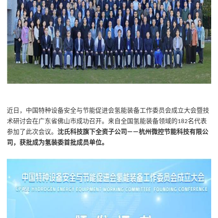
近日
，中国特种设备安全与节能促进会氢能装备工作委员会成立大会暨技
术研讨会在广东省佛山市成功召开。
来自全国氢能装备领域的
名代表
182
参加了此次会议。
沈氏
科技旗下全资子公司
杭州微控节能科技有限公
——
司，获批成为氢装委首批成员单位。