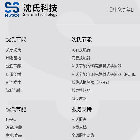
中文字幕
沈氏节能
沈氏节能
关于沈氏
同轴换热器
制造基地
壳管换热器
沈氏节能
沈氏节能:塑料壳盘管式换热器
研发创新
沈氏节能:印刷电路板式换热器（PCHE）
新闻媒体
板翅式换热器（PFHE）
沈氏节能
板壳换热器
微反应器
沈氏节能
服务支持
HVAC
沈氏服务
冷链/冷藏
下载文档
家电/食品
全球服务网络