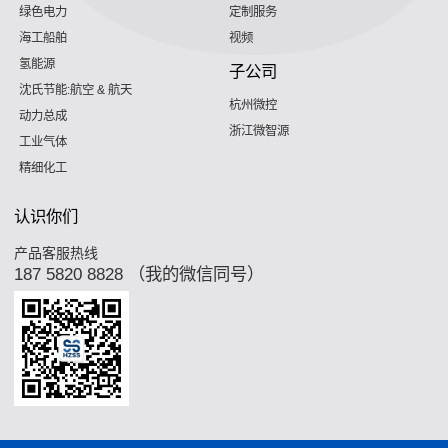
绿色电力
定制服务
海工船舶
视频
氢能源
子公司
沈氏节能:航空 & 航天
杭州微控
动力总成
浙江微智源
工业气体
精细化工
认识你们
产品客服热线
187 5820 8828 （我的微信同号）