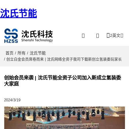
沈氏节能
2英文
首页
所有
沈氏节能
/
/
/ 创立白金会员席卷而来 | 沈氏网络全资子我司下载新创立氢装委玩家长
创始会员来袭 | 沈氏节能全资子公司加入新成立氢装委
大家庭
2024/3/19