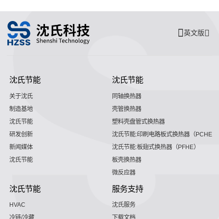
英文版
沈氏节能
沈氏节能
关于沈氏
同轴换热器
制造基地
壳管换热器
沈氏节能
塑料壳盘管式换热器
研发创新
沈氏节能:印刷电路板式换热器（PCHE）
新闻媒体
沈氏节能:板翅式换热器（PFHE）
沈氏节能
板壳换热器
微反应器
沈氏节能
服务支持
HVAC
沈氏服务
冷链/冷藏
下载文档