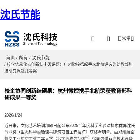
沈氏节能
常常
首页
所有
沈氏节能
/
/
/ 校企信息化去创新结丰硕课题：广州微控携起手来北航评选为幼教部科
技研究课题几等奖
校企协同创新结硕果：杭州微控携手北航荣获教育部科
研成果一等奖
2026/1/24
近日来，文化艺术培训部即日起公布2025半年度科学实验课探索优异沈氏
节能奖（生态科学实验课与建筑项目工程技巧）获奖者明单。由郑州航空
航空工业航空工业二本大学（名字简称为“北航”）徐国强讲解高技术设备