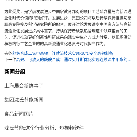
为此受奖，是学前发展进步中国家教育部对的项目工艺硫含量与高新流通
业化时代价值的特别好评。发展进步，集团公司将以后持续保持推进与高
职高专院校及科学研究院所的配合，展开讨论发展进步中国家方法与高新
流通业化发展进步具体需求，持续保持击破散热管理这个领域重要的工
艺，促进推动更好创新性科研成果向现实中生产方式力转变，以现场活动
积极践行工艺企业的的高新流通业化总责与时代担当作为。
去条
秒级合成二氯甲基锂：连续流技术实现-30℃安全高效制备
下一件
高效、可放大的酰胺合成：通过贝叶斯优化实现连续流中甲酯的直接氨解
新闻分组
上海展会新鲜事了
集团沈氏节能新闻
食品新闻图片
沈氏节能:这个行业分析、短视频软件