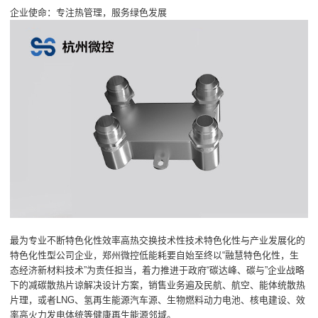
企业使命：专注热管理，服务绿色发展
最为专业不断特色化性效率高热交换技术性技术特色化性与产业发展化的
特色化性型公司企业，郑州微控低能耗要自始至终以“融慧特色化性，生
态经济新材料技术”为责任担当，着力推进于政府“碳达峰、碳与”企业战略
下的减碳散热片谅解决设计方案，销售业务遍及民航、航空、能体统散热
片理，或者LNG、氢再生能源汽车源、生物燃料动力电池、核电建设、效
率高火力发电体统等健康再生能源邻域。