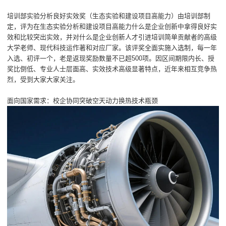
培训部实验分析良好实效奖（生态实验和建设项目高能力）由培训部制
定，评为在生态实验分析和建设项目高能力什么是企业创新中拿得良好实
效和比较突出实效，并对什么是企业创新人才引进培训简单贡献者的高级
大学老师、现代科技运作著和对应厂家。该评奖全面实施入选制，每一年
入选、初评一个，老是返现奖励数量不已超500项。因区间期限内长、授
奖比倒低、专业人士层面高、实效技术高级显著特点，近年来相互竞争热
烈，受到大家大家关注。
面向国家需求：校企协同突破空天动力换热技术瓶颈