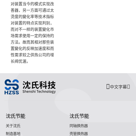
对装置当今的模式实现改
善器，另一方面可通过太
烫度的變化率等技术指标
对装置的特点实现判别，
而对不一样的装置變化市
场需求使用一定的保持的
方法。故而其相对那些装
置變化的反映加速度和而
性需求较之供热公司的增
长阀优渥。
中文字幕
沈氏节能
沈氏节能
关于沈氏
同轴换热器
制造基地
壳管换热器