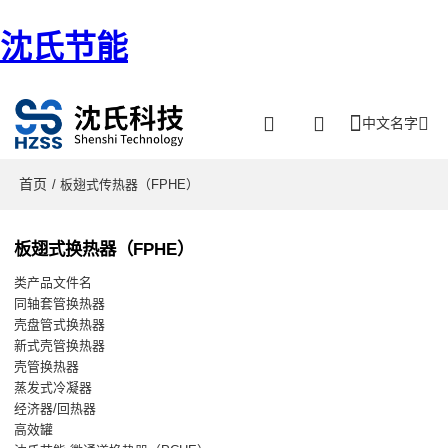
沈氏节能
中文名字
首页
/ 板翅式传热器（FPHE）
板翅式换热器（FPHE）
类产品文件名
同轴套管换热器
壳盘管式换热器
新式壳管换热器
壳管换热器
蒸发式冷凝器
经济器/回热器
高效罐