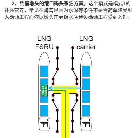
2、
凭借墩头的港口码头系泊方案。
这个模式是模式1的
补充营养，常见在海湾是因为水深等条件不是合简单建受到
入碼頭工程而依据墩头在更稳水底建设碼頭工程受到入站。