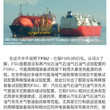
在这不许不说明下
FSU
-- 它是FSRU的衍化。从词义了
解，FSU是都是没有再汽化石油气石油气石油气试验配置的
FSRU 。可能再精馏装备进程是个耗用大量发热能源的进
程，在世界级好多城市可能海域气候和等情况规定不能够试
验配置再精馏装备试验配置，故此衍化出了都是没有再精馏
装备试验配置的FSU，即：汽化石油气石油气石油气非先天
气管道浮式数据存储试验配置，它和FSRU 相对比还具有型
式简单化便捷建成；迅速的用、便捷从汽化石油气石油气石
油气非先天气管道船改裝等性能。尤其是它行和装运驳渔船
的再精馏装备程序和相对应的供电装备程序完美合作的，很