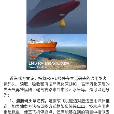
近岸式方案设计指将FSRU经停在客运码头的通用型客
运码头，读取、吸收和再循环流化床LNG，循环流化床后的
先天气再凭借陆上输气管路来到市区污水管等。是可以划分
为：
1、游艇码头系泊式。
这需求飞机舷边对舷边应用汽体推
送。如果抽象方法布置图方式框架最简简单单，技术应用也
更是稳重；便宜飞机停靠点，还有能够在别的项目中相似应