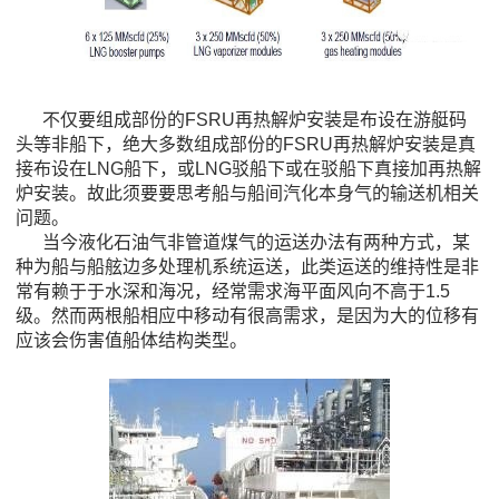
不仅要组成部份的FSRU再热解炉安装是布设在游艇码
头等非船下，绝大多数组成部份的FSRU再热解炉安装是真
接布设在LNG船下，或LNG驳船下或在驳船下真接加再热解
炉安装。故此须要要思考船与船间汽化本身气的输送机相关
问题。
当今液化石油气非管道煤气的运送办法有两种方式，某
种为船与船舷边多处理机系统运送，此类运送的维持性是非
常有赖于于水深和海况，经常需求海平面风向不高于1.5
级。然而两根船相应中移动有很高需求，是因为大的位移有
应该会伤害值船体结构类型。