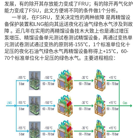
发展，有的除开其存放能力变成了FRU；有的除开再气化炉
能力变成了FSU，此文方便将不同的条件做1个分析。
一半说，在FSRU，至关决定性的两种故障 是再精馏设
备保护装置和LNG船向其运送夜化石油气绿色水气涉及到故
障 。近几年在实用的再精馏设备技木大致上也是通过增压
泵增压、精馏设备单元测试卷测试精馏设备，再通过变热单
元测试卷测试通过变热的原则将-155℃，1个标准单位化十
足压的夜化石油气绿色水气再精馏设备称得上+15℃，60-
70个标准单位化十足压的绿色水气。主要进程相应：