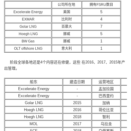
公司所在地
拥有FSRU数目
5
Excelerate Energy
美国
4
EXMAR
比利时
7
Golar LNG
百慕大
5
Hoegh LNG
挪威
1
BW Gas
挪威
1
OLT offshore LNG
意大利
阶段全球各地还是4个内容还在修健，这些 在2016、2017、2015年产
出管理。
船东
建造日期
运营地区
Excelerate Energy
-
孟加拉国
Excelerate Energy
-
巴西里约
Golar LNG
2015
加纳
Hoegh LNG
2016
哥伦比亚
Hoegh LNG
2018
智利
MOL
2017
乌拉圭
SCF
2018
白俄罗斯