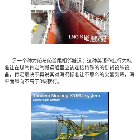
另一个种为船与船首尾相邻搬运；这种英语作业行为标
准让在煤气肯定气搬运船里应该连接特殊的的御货设施设
备，肯定取决于再说其对海况标准让不那么的尖酸刻薄，海
平面风向不高于3级就行。