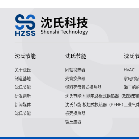
沈氏节能
沈氏节能
沈氏
关于沈氏
同轴换热器
HVAC
制造基地
壳管换热器
家电/食
沈氏节能
塑料壳盘管式换热器
海工船
研发创新
沈氏节能:印刷电路板式换热器（PCHE）
沈氏节能
新闻媒体
沈氏节能:板翅式换热器（PFHE）
工业气
沈氏节能
板壳换热器
微反应器