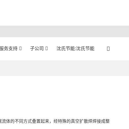
服务支持
子公司
沈氏节能:沈氏节能
据流体的不同方式叠置起来，经特殊的真空扩散焊焊接成整