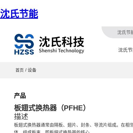
沈氏节能
沈氏节
沈氏节
/ 设备
首页
产品
板翅式换热器（PFHE）
描述
板翅式换热器通常由隔板、翅片、封条、导流片组成。在相
体，组成板束，即板翅式换热器的核心。