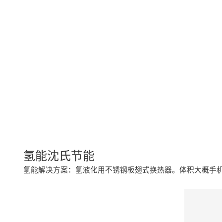
氢能沈氏节能
氢能解决方案：氢液化用不锈钢板翅式换热器。体积大概手