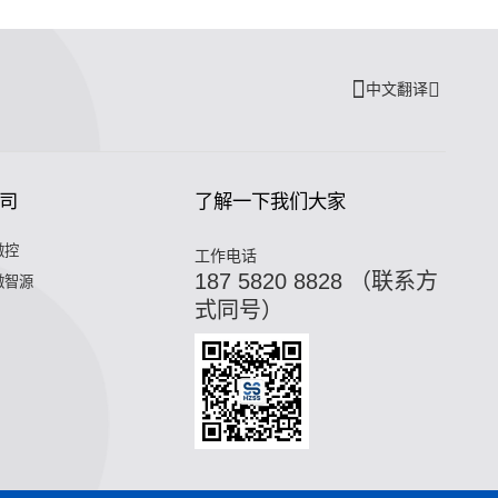
中文翻译
司
了解一下我们大家
微控
工作电话
187 5820 8828 （联系方
微智源
式同号）