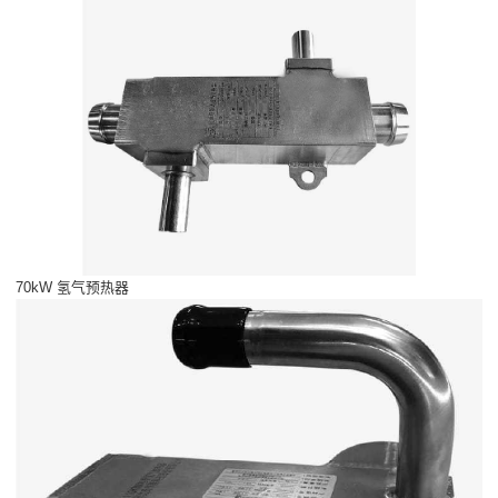
70kW 氢气预热器