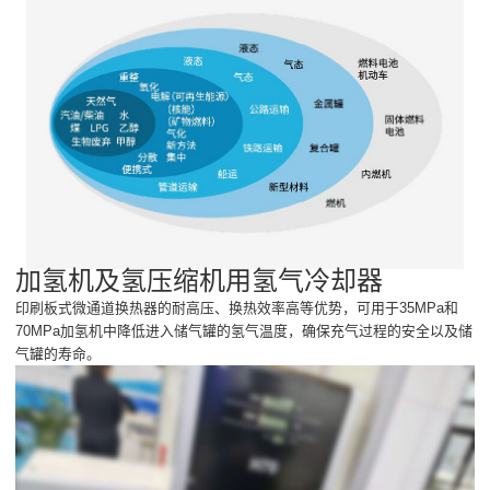
加氢机及氢压缩机用氢气冷却器
印刷板式微通道换热器的耐高压、换热效率高等优势，可用于35MPa和
70MPa加氢机中降低进入储气罐的氢气温度，确保充气过程的安全以及储
气罐的寿命。