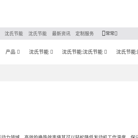
常常
沈氏节能
沈氏节能
最新资讯
定制服务
产品
沈氏节能
沈氏节能:沈氏节能
沈氏节能
等动力领域，高效的换热效率使其可以轻松降低发动机工作温度，保