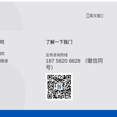
英文版
司
了解一下我门
微控
业务咨询热线
187 5820 8828 （徽信同
微智源
号）