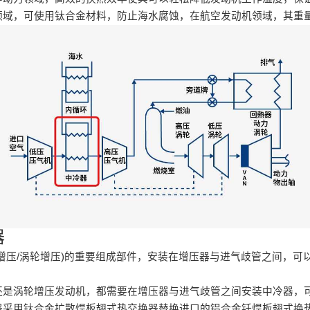
领域，可使用钛合金材料，防止海水腐蚀，在航空发动机领域，其重
器
增压/涡轮增压)的重要组成部件，安装在增压器与进气歧管之间，可
还是涡轮增压发动机，都需要在增压器与进气歧管之间安装中冷器，
器采用钛合金扩散焊板翅式热交换器替换进口的铝合金钎焊板翅式换