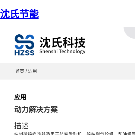
沈氏节能
/ 适用
首页
应用
动力解决方案
描述
杭州微控换热器适用于航空发动机、船舶燃气轮机、柴油机