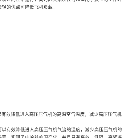
量轻的优点可降低飞机负载。
以有效降低进入高压压气机的高温空气温度，减少高压压气机
可以有效降低进入高压压气机气流的温度，减少高压压气机的
热器，实现了中冷器的国产化，并且具有高效、低阻、高紧凑