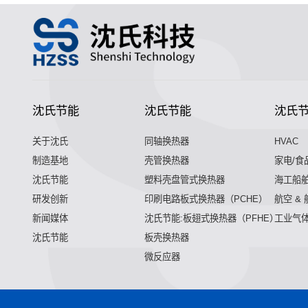
沈氏节能
沈氏节能
沈氏
关于沈氏
同轴换热器
HVAC
制造基地
壳管换热器
家电/食
沈氏节能
塑料壳盘管式换热器
海工船
研发创新
印刷电路板式换热器（PCHE）
航空 &
新闻媒体
沈氏节能:板翅式换热器（PFHE）
工业气
沈氏节能
板壳换热器
微反应器