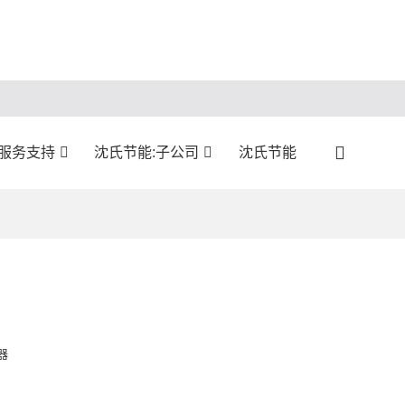
服务支持
沈氏节能:子公司
沈氏节能
器