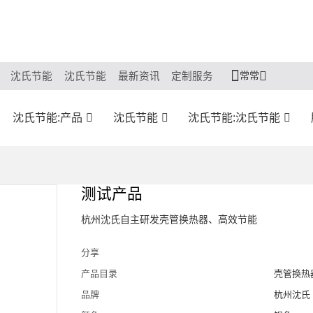
常常
沈氏节能
沈氏节能
最新资讯
定制服务
沈氏节能:产品
沈氏节能
沈氏节能:沈氏节能
测试产品
杭州沈氏自主研发壳管换热器、高效节能
分享
产品目录
壳管换热
品牌
杭州沈氏