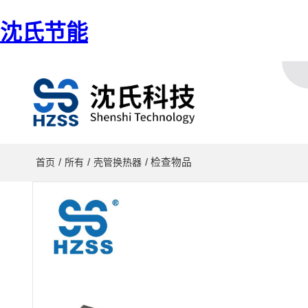
沈氏节能
/
/
/ 检查物品
首页
所有
壳管换热器