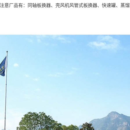
注意厂品有：同轴板换器、壳风机风管式板换器、快速罐、蒸馏