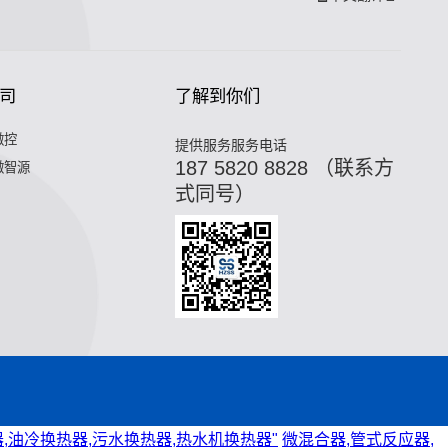
司
了解到你们
微控
提供服务服务电话
187 5820 8828 （联系方
微智源
式同号）
,油冷换热器,污水换热器,热水机换热器"
微混合器,管式反应器,