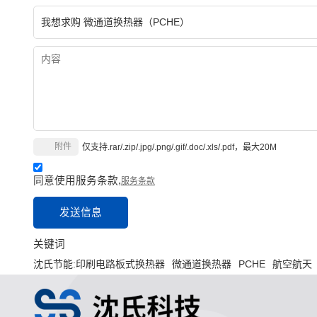
附件
仅支持.rar/.zip/.jpg/.png/.gif/.doc/.xls/.pdf，最大20M
同意使用服务条款,
服务条款
发送信息
关键词
沈氏节能:印刷电路板式换热器
微通道换热器
PCHE
航空航天