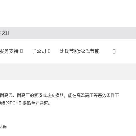
中文
服务支持
子公司
沈氏节能:沈氏节能
、耐高温、耐高压的紧凑式热交换器，能在高温高压等恶劣条件下
的PCHE 换热单元通道。
热器