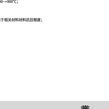
0~+900℃；
起于相关材料材料抗拉程度；
：