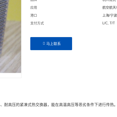
应用
航空航天/
港口
上海/宁波
支付方式
L/C, T/T
马上联系
、耐高压的紧凑式热交换器，能在高温高压等恶劣条件下进行传热。利