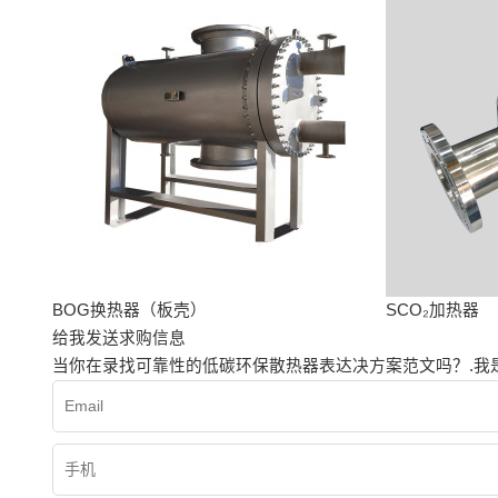
BOG换热器（板壳）
SCO₂加热器
给我发送求购信息
当你在录找可靠性的低碳环保散热器表达决方案范文吗？.我