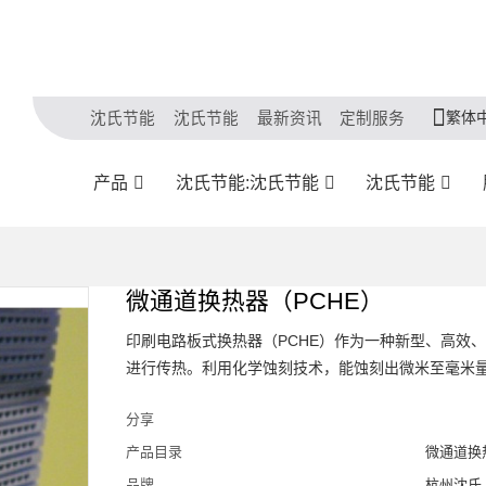
繁体
沈氏节能
沈氏节能
最新资讯
定制服务
产品
沈氏节能:沈氏节能
沈氏节能
微通道换热器（PCHE）
印刷电路板式换热器（PCHE）作为一种新型、高效
进行传热。利用化学蚀刻技术，能蚀刻出微米至毫米量级
分享
产品目录
微通道换
品牌
杭州沈氏