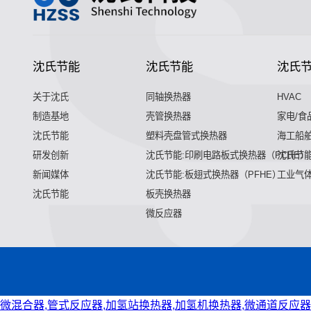
沈氏节能
沈氏节能
沈氏
关于沈氏
同轴换热器
HVAC
制造基地
壳管换热器
家电/食
沈氏节能
塑料壳盘管式换热器
海工船
研发创新
沈氏节能:印刷电路板式换热器（PCHE）
沈氏节能
新闻媒体
沈氏节能:板翅式换热器（PFHE）
工业气
沈氏节能
板壳换热器
微反应器
微混合器,管式反应器,加氢站换热器,加氢机换热器,微通道反应器