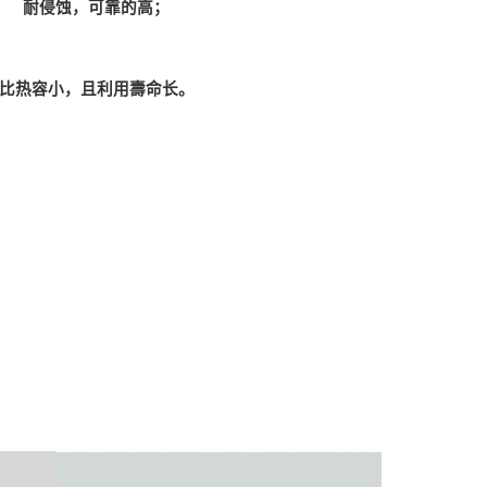
耐侵蚀，可靠的高；
比热容小，且利用壽命长。