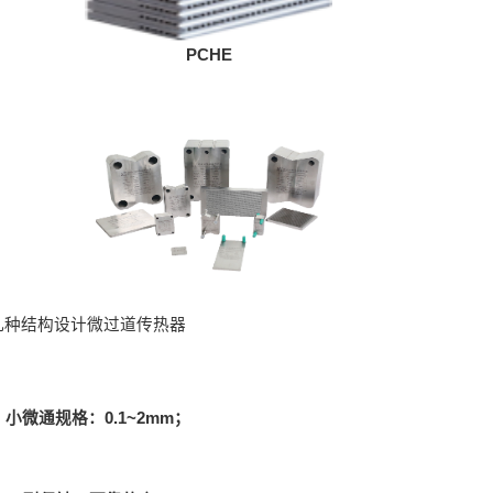
PCHE
几种结构设计微过道传热器
小微通规格：0.1~2mm；