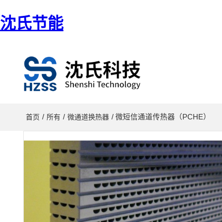
沈氏节能
/
/
/ 微短信通道传热器（PCHE）
首页
所有
微通道换热器