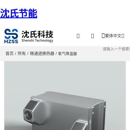
沈氏节能
繁体中文
首页
所有
微通道换热器
/
/
/ 氡气降温器