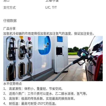
港口
上海/宁波
支付方式
L/C, T/T
仔细数据
厂品分享
加氢机冷却器的作用是降低加氢机加注氢气的温度，保证加注安全。
水平优势特点
1、 高紧凑性：体积小，重量轻，节省空间。
2、 适用介质广：工作介质可以是水、乙二醇水溶液、氢气等。
3、 高效率：极高的传热系数，实现最高的换热效率。
4、 耐低温：最高可耐受-253℃的低温。