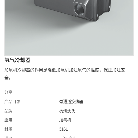
氢气冷却器
加氢机冷却器的作用是降低加氢机加注氢气的温度，保证加注安
全。
分享
产品目录
微通道换热器
品牌
杭州沈氏
应用
加氢机
材质
316L