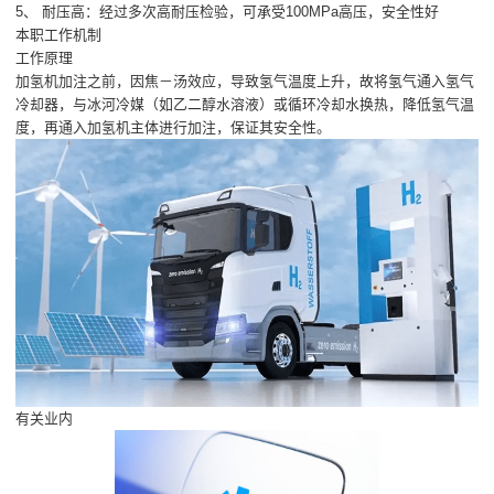
5、 耐压高：经过多次高耐压检验，可承受100MPa高压，安全性好
本职工作机制
工作原理
加氢机加注之前，因焦－汤效应，导致氢气温度上升，故将氢气通入氢气
冷却器，与冰河冷媒（如乙二醇水溶液）或循环冷却水换热，降低氢气温
度，再通入加氢机主体进行加注，保证其安全性。
有关业内