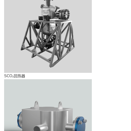
SCO₂回热器