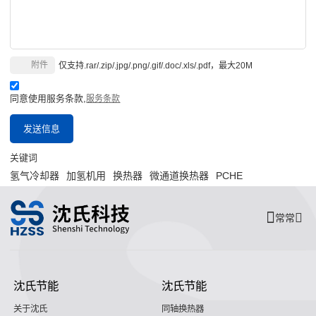
附件
仅支持.rar/.zip/.jpg/.png/.gif/.doc/.xls/.pdf，最大20M
同意使用服务条款,
服务条款
发送信息
关键词
氢气冷却器
加氢机用
换热器
微通道换热器
PCHE
常常
沈氏节能
沈氏节能
关于沈氏
同轴换热器