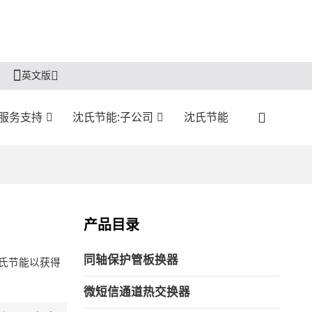
英文版
服务支持
沈氏节能:子公司
沈氏节能
产品目录
同轴保护管板换器
氏节能以获得
微短信通道热交换器