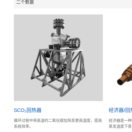
二个数据
SCO₂回热器
经济器/回
循环过程中将高温的二氧化碳加热至更高温度，提高
经济器是一种
系统效率。
蒸发温度下蒸