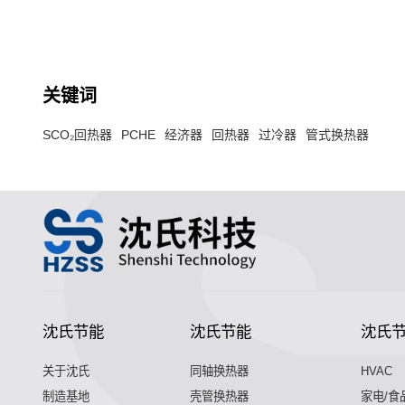
关键词
SCO₂回热器
PCHE
经济器
回热器
过冷器
管式换热器
沈氏节能
沈氏节能
沈氏
关于沈氏
同轴换热器
HVAC
制造基地
壳管换热器
家电/食