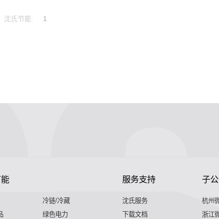
沈氏节能:
1
节能
服务支持
子公
冷链/冷藏
沈氏服务
杭州
品
绿色电力
下载文档
浙江