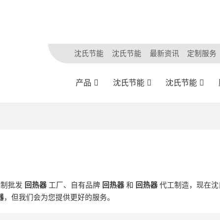
沈氏节能
沈氏节能
最新资讯
定制服务
产品
沈氏节能
沈氏节能
定制批发
回热器
工厂、自有品牌
回热器
和
回热器
代工制造，现在沈
器
，但我们会为您提供更好的服务。