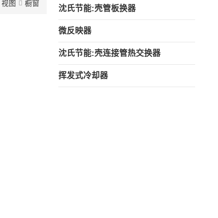
视图
橱窗
沈氏节能:壳管板换器
微反映器
沈氏节能:壳连接管热交换器
挥发式冷却器