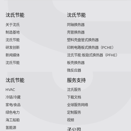
沈氏节能
沈氏节能
关于沈氏
同轴换热器
制造基地
壳管换热器
沈氏节能
塑料壳盘管式换热器
研发创新
印刷电路板式换热器（PCHE）
新闻媒体
沈氏节能:板翅式换热器（PFHE）
沈氏节能
板壳换热器
微反应器
沈氏节能
服务支持
HVAC
沈氏服务
冷链/冷藏
下载文档
家电/食品
全球服务网络
绿色电力
定制服务
海工船舶
视频
氢能源
子公司