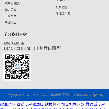
航空 & 航天
杭州微控
动力总成
浙江微智源
工业气体
精细化工
学习我们大家
服务项目电语
187 5820 8828 （电脑微信同号）
Copyright © 2026 温州沈氏节能技术科持控股股东十分有限机构 Support By
微混合器,管式反应器,加氢站换热器,加氢机换热器,微通道反应