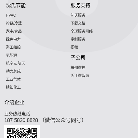
沈氏节能
服务支持
HVAC
沈氏服务
冷链/冷藏
下载文档
家电/食品
全球服务网络
绿色电力
定制服务
海工船舶
视频
氢能源
子公司
航空 & 航天
杭州微控
动力总成
浙江微智源
工业气体
精细化工
介绍企业
业务热线电话
187 5820 8828 （微信公众号同号）