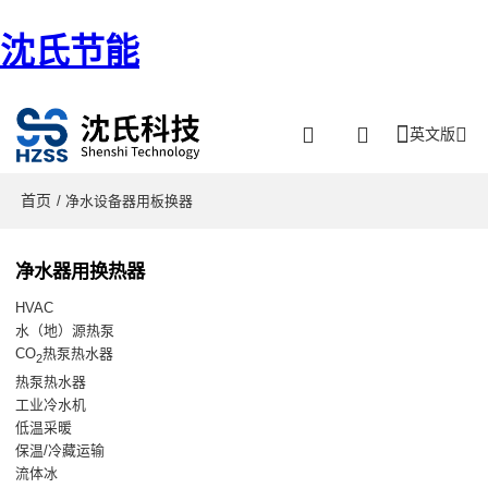
沈氏节能
英文版
首页
/ 净水设备器用板换器
净水器用换热器
HVAC
水（地）源热泵
CO
热泵热水器
2
热泵热水器
工业冷水机
低温采暖
保温/冷藏运输
流体冰