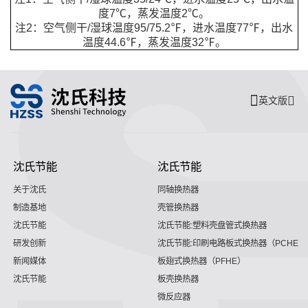
度7℃，蒸发温度2℃。
注2：空气侧干/湿球温度95/75.2℉，进水温度77℉，出水
温度44.6℉，蒸发温度32℉。
英文版
沈氏节能
沈氏节能
关于沈氏
同轴换热器
制造基地
壳管换热器
沈氏节能
沈氏节能:塑料壳盘管式换热器
研发创新
沈氏节能:印刷电路板式换热器（PCHE）
新闻媒体
板翅式换热器（PFHE）
沈氏节能
板壳换热器
微反应器