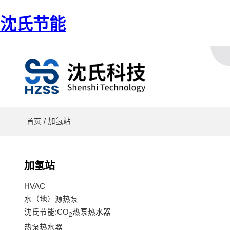
沈氏节能
/ 加氢站
首页
加氢站
HVAC
水（地）源热泵
沈氏节能:CO
热泵热水器
2
热泵热水器