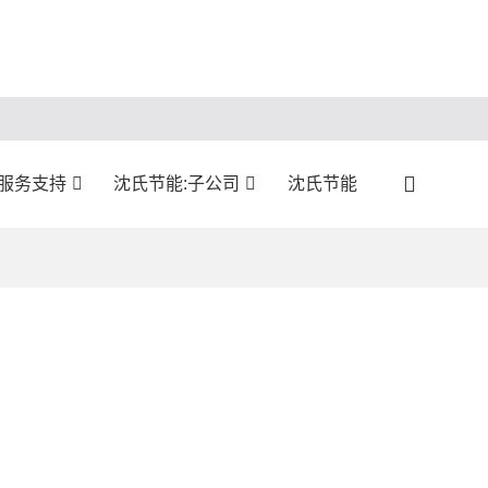
:服务支持
沈氏节能:子公司
沈氏节能