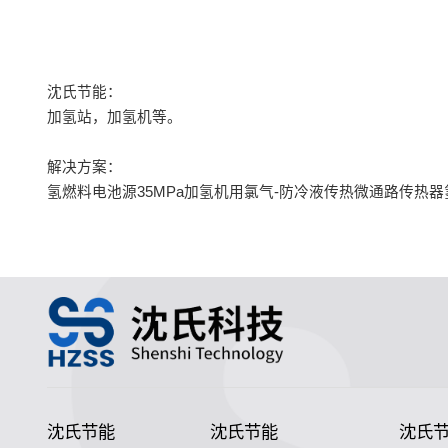
沈氏节能：
加氢站，加氢机等。
解决方案：
氢燃料电池源35MPa加氢机用氯气-防冷液传热微通路传热器
沈氏节能
沈氏节能
沈氏