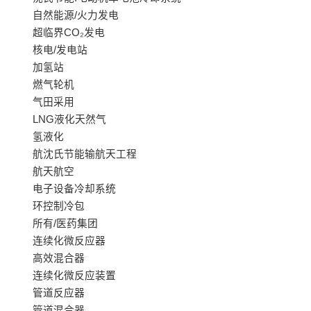
自然能源/火力发电
超临界CO₂发电
核电/发电站
加氢站
燃气轮机
气田采用
LNG液化天然气
氢液化
航沈氏节能输航天工程
航天航空
电子设备冷却系统
环控制冷包
所有/医药集团
连续化微反应器
高效混合器
连续化微反应装置
管道反应器
管道混合器