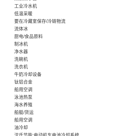
工业冷水机
低温采暖
要在冷藏室保存/冷链物流
流体冰
厨电/食品原料
制冰机
净水器
洗碗机
洗衣机
牛奶冷却设备
钛铝合金
船用空调
泳池热泵
海水养殖
船艇/货运
船用空调
油冷却
沈氏节能:电动机车电池冷却系统