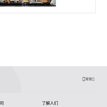
常常
司
了解人们