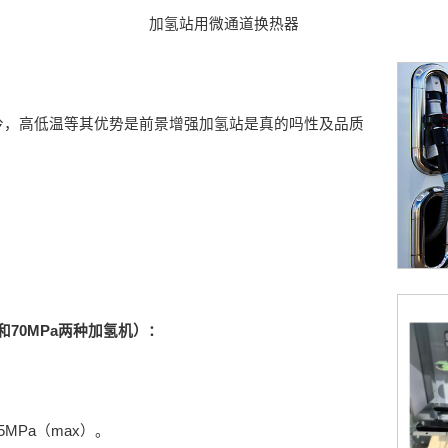
加氢站用微通道换热器
冷，高低温等其优势是前景增强加氢站是真的吗性及品质
和70MPa两种加氢机）：
5MPa（max）。