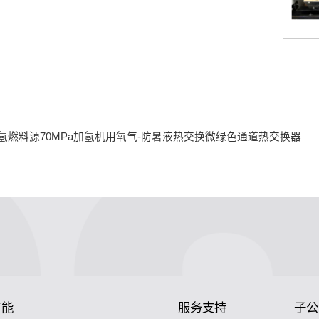
氢燃料源70MPa加氢机用氧气-防暑液热交换微绿色通道热交换器
节能
服务支持
子公