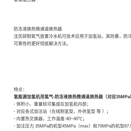
防冻液换热微通道换热器
沈氏研制氧气放置冷水机可技术应用于加氢站，其防暴，防
可靠性的更好彻底解决方法。
特点：
氢能源加氢机用氢气-防冻液换热微通道换热器（对应35MPa
·
体积小、重量轻可集成在加氢机内部；
·
对应各式加注站（在线制氢型，外供氢型 等 ）；
·
内置热交换器，工作温度-40~40℃；
·
加注压力 35MPa的机型45MPa（max）和70MPa的机型87.