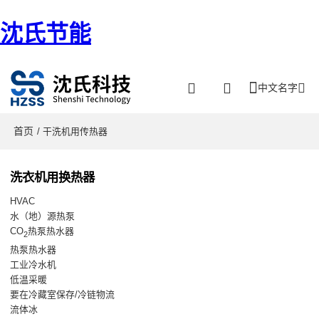
沈氏节能
中文名字
首页
/ 干洗机用传热器
洗衣机用换热器
HVAC
水（地）源热泵
CO
热泵热水器
2
热泵热水器
工业冷水机
低温采暖
要在冷藏室保存/冷链物流
流体冰