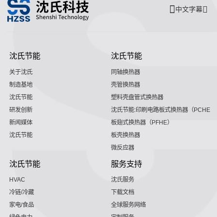
中文字幕
沈氏节能
沈氏节能
关于沈氏
同轴换热器
制造基地
壳管换热器
沈氏节能
塑料壳盘管式换热器
研发创新
沈氏节能:印刷电路板式换热器（PCHE）
新闻媒体
板翅式换热器（PFHE）
沈氏节能
板壳换热器
微反应器
沈氏节能
服务支持
HVAC
沈氏服务
冷链/冷藏
下载文档
家电/食品
全球服务网络