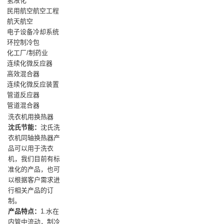
氢液化
民用航空航空工程
航天航空
电子设备冷却系统
环控制冷包
化工厂/制药业
连续化微反应器
高效混合器
连续化微反应装置
管道反应器
管道混合器
洗衣机用换热器
沈氏节能：
沈氏洗
衣机同轴换热器产
品可以用于洗衣
机，我们目前有标
准化的产品，也可
以根据客户需求进
行相关产品的订
制。
产品特点：
1.水在
内管中流动，制冷