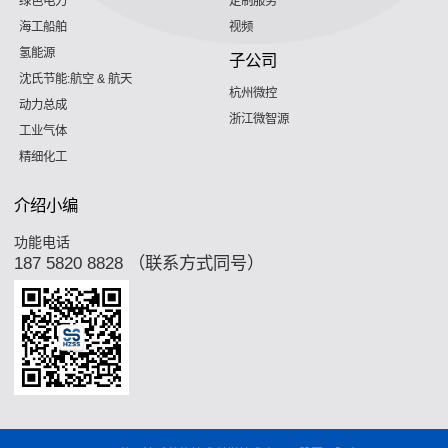
绿色电力
定制服务
海工船舶
视频
氢能源
子公司
沈氏节能:航空 & 航天
杭州微控
动力总成
浙江微智源
工业气体
精细化工
介绍小编
功能电话
187 5820 8828 （联系方式同号）