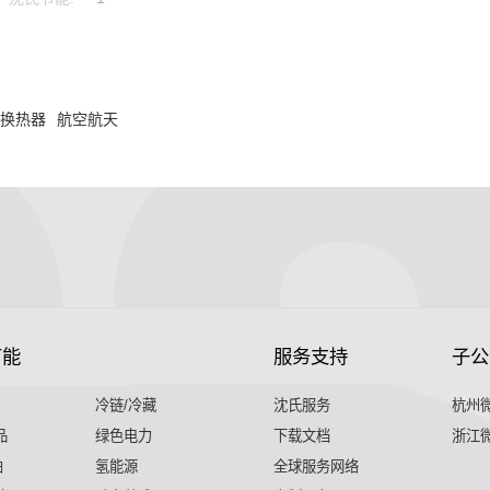
用换热器
航空航天
节能
服务支持
子公
冷链/冷藏
沈氏服务
杭州
品
绿色电力
下载文档
浙江
舶
氢能源
全球服务网络