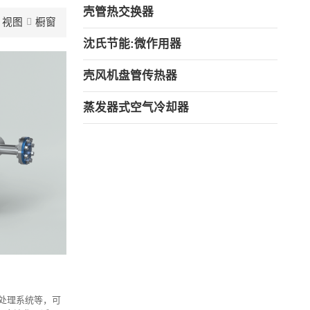
壳管热交换器
视图
橱窗
沈氏节能:微作用器
壳风机盘管传热器
蒸发器式空气冷却器
G处理系统等，可