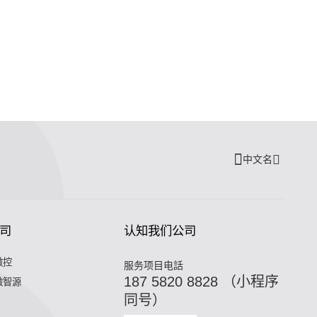
中文名
司
认知我们公司
微控
服务项目电話
187 5820 8828 （小程序
微智源
同号）