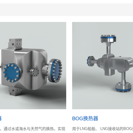
器
BOG换热器
，通过水或海水与天然气的换热，实现
用于LNG船舶、 LNG接收站的BO