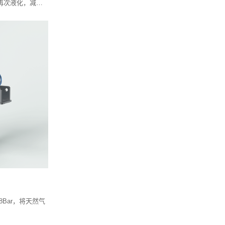
再次液化，减少
8Bar，将天然气