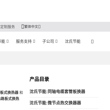
繁体中文
定制服务
节能
服务支持
子公司
沈氏节能
产品目录
沈氏节能:同轴电缆套管板换器
板式换热器
和
电路板式换热
沈氏节能:微节点热交换器器