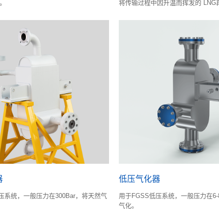
。
将传输过程中因升温而挥发的 LNG
天然气损失。
器
低压气化器
压系统，一般压力在300Bar，将天然气
用于FGSS低压系统，一般压力在6-
气化。