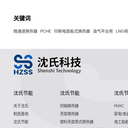
关键词
微通道换热器
PCHE
印刷电路板式换热器
油气平台用
LNG
沈氏节能
沈氏节能
沈氏
关于沈氏
同轴换热器
HVAC
制造基地
壳管换热器
家电/食
沈氏节能
塑料壳盘管式换热器
海工船