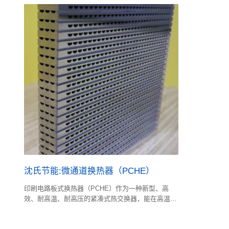
沈氏节能:微通道换热器（PCHE）
印刷电路板式换热器（PCHE）作为一种新型、高
效、耐高温、耐高压的紧凑式热交换器，能在高温高
压等恶劣条件下进行传热。利用化学蚀刻技术，能蚀
刻出微米至毫米量级的PCHE 换热单元通道。